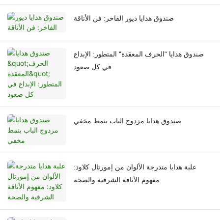
صندوق هدايا ديور الفاخر: فن الأناقة
صندوق هدايا "الحرف المعقدة" المتطور: الإبداع
في كل صعود
صندوق هدايا مزدوج الباب بنمط مخفي
علبة هدايا متدرجة الألوان من إمورتال كلاود:
مفهوم الأناقة الشرقية والصحة