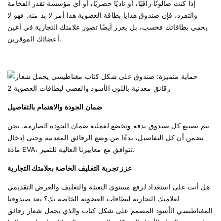
إذا كنت صالونًا راقيًا، أو ناديًا حصريًا، أو أي مؤسسة تقدر الفخامة
والتفرد، فإن صندوق هدايا بطاقة العضوية هذا أمر لا بد منه. فهو لا
يحمي بطاقاتك فحسب، بل يعزز أيضًا تصور علامتك التجارية في أعين
أعضائك الموقرين.
ضمان الجودة والاهتمام بالتفاصيل
يتم تصنيع كل صندوق بدقة ويخضع لعملية ضمان الجودة الصارمة. نحن
نضمن أن كل التفاصيل، بدءًا من وضع الرقائق المعدنية وحتى إدخال
مادة EVA، تتوافق مع معاييرنا العالية للتميز.
عزز تجربة التغليف الخاصة بعلامتك التجارية
هل أنت على استعداد لرفع مستوى التعبئة والتغليف والعرض التقديمي
لعلامتك التجارية لبطاقات العضوية الخاصة بك؟ يعد صندوقنا
المغناطيسي الأسود المصمم على شكل كتاب والذي يحمل شعار رقائق