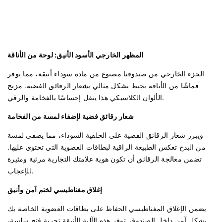
المظهر الخارجي الأسود الأنيق: لوحة من الأناقة
الجزء الخارجي من صندوقنا مصنوع من مادة سوداء أنيقة، مما يوفر
قماشًا من الأناقة يحيط بشكل مثالي بشعار الرقائق الفضية. مزيج
الألوان الكلاسيكي هذا ينقل إحساسًا بالفخامة والرقي.
شعار رقائق فضية لإضفاء لمسة من الفخامة
ويبرز شعار الرقائق الفضية على الخلفية السوداء، مما يضفي لمسة
من البذخ تعكس الطبيعة الراقية لبطاقات العضوية التي تحتوي عليها.
تضمن معالجة الرقائق أن تكون هوية علامتك التجارية مرئية ومثيرة
للإعجاب.
إغلاق مغناطيسي لختم آمن وأنيق
يضمن الإغلاق المغناطيسي الحفاظ على بطاقات العضوية الخاصة بك
بشكل آمن داخل الصندوق. توفر هذه الآلية الأنيقة تجربة فتح سلسة،