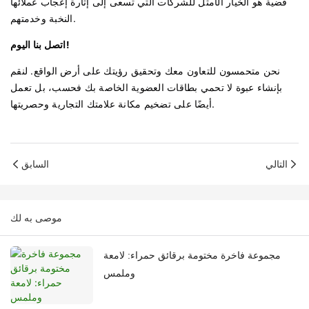
فضية هو الخيار الأمثل للشركات التي تسعى إلى إثارة إعجاب عملائها
النخبة وخدمتهم.
اتصل بنا اليوم!
نحن متحمسون للتعاون معك وتحقيق رؤيتك على أرض الواقع. لنقم
بإنشاء عبوة لا تحمي بطاقات العضوية الخاصة بك فحسب، بل تعمل
أيضًا على تضخيم مكانة علامتك التجارية وحصريتها.
التالي
السابق
موصى به لك
مجموعة فاخرة مختومة برقائق حمراء: لامعة
وملمس