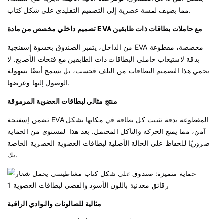
مما يضيف لمسة عصرية إلى التصميم التقليدي على شكل كتاب.
تصميم داخلي مخصص من مادة EVA مع حاملات بطاقات ذات طابقين
من الداخل، يتميز الصندوق بحشوة إسفنجية EVA مخصصة، مقطوعة
بدقة لاستيعاب حاملي البطاقات ذات الطابقين مع فتحات الأصابع. لا
يحمي هذا التصميم البطاقات من التلف فحسب، بل يسمح أيضًا بسهولة
الوصول إليها وعرضها.
منتج مثالي لبطاقات العضوية المرموقة
تضمن إسفنجة EVA المقطوعة بدقة تثبيت كل بطاقة في مكانها بشكل
آمن، مما يمنع الحركة والتآكل المحتمل. يعد هذا المستوى من الحماية
ضروريًا للحفاظ على الحالة الأصلية لبطاقات العضوية الحصرية الخاصة
بك.
مثالية للصالونات والنوادي الراقية