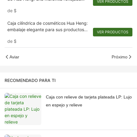
VER PRODUCTOS
para su régimen de belleza
de
$
Caja cilíndrica de cosméticos Hua Heng:
embalaje elegante para sus productos
VER PRODUCTOS
básicos de belleza
de
$
Aviar
Próximo
RECOMENDADO PARA TI
Caja con relieve de tarjeta plateada LP: Lujo
en espejo y relieve