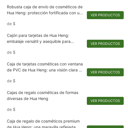
Robusta caja de envío de cosméticos de
Hua Heng: protección fortificada con un
VER PRODUCTOS
toque lujoso
de
$
Cajón para tarjetas de Hua Heng:
embalaje versátil y asequible para
VER PRODUCTOS
perfumes y cosméticos
de
$
Caja de tarjetas cosméticas con ventana
de PVC de Hua Heng: una visión clara de
VER PRODUCTOS
la elegancia
de
$
Cajas de regalo cosméticas de formas
diversas de Hua Heng
VER PRODUCTOS
de
$
Caja de regalo de cosméticos premium
de Hua Heng: una maravilla reflejada