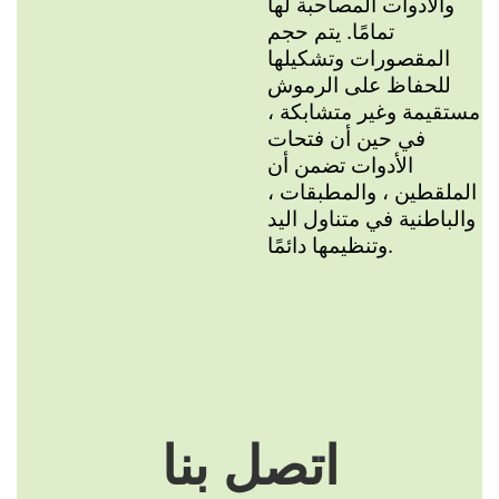
والأدوات المصاحبة لها
تمامًا. يتم حجم
المقصورات وتشكيلها
للحفاظ على الرموش
مستقيمة وغير متشابكة ،
في حين أن فتحات
الأدوات تضمن أن
الملقطين ، والمطبقات ،
والباطنية في متناول اليد
وتنظيمها دائمًا.
اتصل بنا