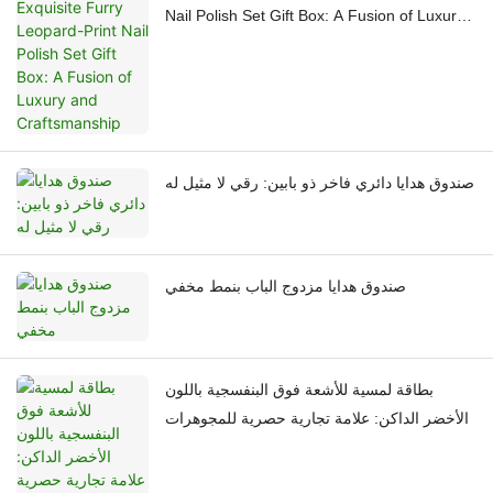
Nail Polish Set Gift Box: A Fusion of Luxury
and Craftsmanship
صندوق هدايا دائري فاخر ذو بابين: رقي لا مثيل له
صندوق هدايا مزدوج الباب بنمط مخفي
بطاقة لمسية للأشعة فوق البنفسجية باللون
الأخضر الداكن: علامة تجارية حصرية للمجوهرات