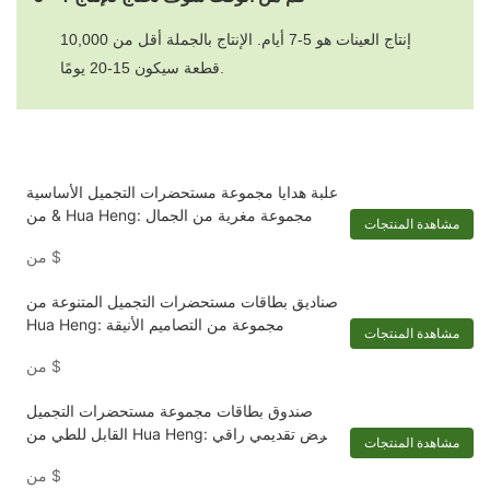
إنتاج العينات هو 5-7 أيام. الإنتاج بالجملة أقل من 10,000
قطعة سيكون 15-20 يومًا.
علبة هدايا مجموعة مستحضرات التجميل الأساسية
& من Hua Heng: مجموعة مغرية من الجمال
مشاهدة المنتجات
$
من
صناديق بطاقات مستحضرات التجميل المتنوعة من
Hua Heng: مجموعة من التصاميم الأنيقة
مشاهدة المنتجات
$
من
صندوق بطاقات مجموعة مستحضرات التجميل
القابل للطي من Hua Heng: عرض تقديمي راقي
مشاهدة المنتجات
لأساسيات التجميل-1722250371206134
$
من