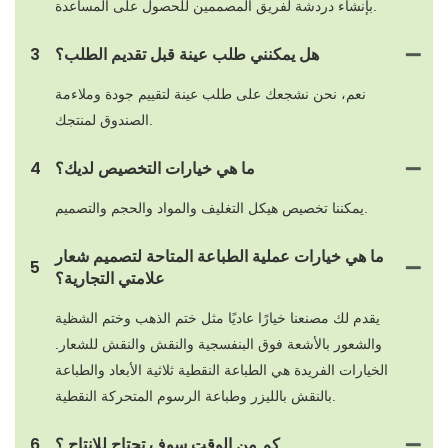
بإنشاء دردشة لفريق المصممين للحصول على المساعدة.
هل يمكنني طلب عينة قبل تقديم الطلب؟
3
نعم، نحن نشجعك على طلب عينة لتقييم جودة وملاءمة
الصندوق لمنتجك.
ما هي خيارات التخصيص لديك؟
4
يمكننا تخصيص هيكل التغليف والمواد والحجم والتصميم.
ما هي خيارات عملية الطباعة المتاحة لتصميم شعار
5
علامتي التجارية؟
يقدم لك مصنعنا خيارًا عاديًا مثل ختم الذهب وختم الشظية
والشعور بالأشعة فوق البنفسجية والنقش والنقش للشعار.
الخيارات الفريدة هي الطباعة النقطية ثلاثية الأبعاد والطباعة
بالنقش بالليزر وطباعة الرسوم المتحركة النقطية.
كم من الوقت سوف تحتاج للإنتاج ؟
6