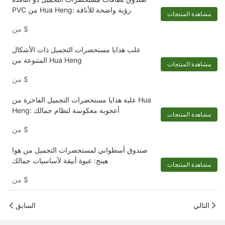
PVC من Hua Heng: رؤية واضحة للأناقة
مشاهدة المنتجات
$
من
علب هدايا مستحضرات التجميل ذات الأشكال
المتنوعة من Hua Heng
مشاهدة المنتجات
$
من
علبة هدايا مستحضرات التجميل الفاخرة من Hua
Heng: أعجوبة معكوسة لنظام جمالك
مشاهدة المنتجات
$
من
صندوق أسطواني لمستحضرات التجميل من هوا
هينج: عبوة أنيقة لأساسيات جمالك
مشاهدة المنتجات
$
من
التالي
السابق