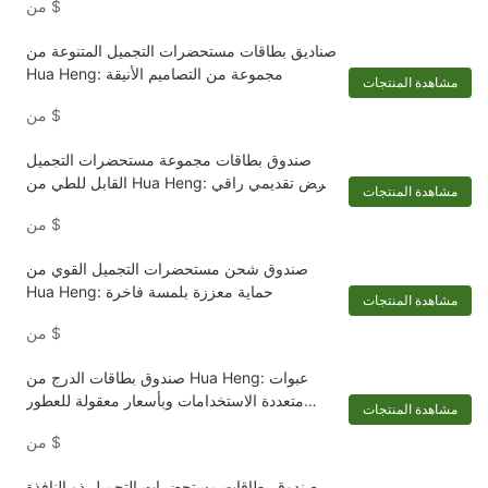
$
من
صناديق بطاقات مستحضرات التجميل المتنوعة من
Hua Heng: مجموعة من التصاميم الأنيقة
مشاهدة المنتجات
$
من
صندوق بطاقات مجموعة مستحضرات التجميل
القابل للطي من Hua Heng: عرض تقديمي راقي
مشاهدة المنتجات
لأساسيات التجميل-1722250371206134
$
من
صندوق شحن مستحضرات التجميل القوي من
Hua Heng: حماية معززة بلمسة فاخرة
مشاهدة المنتجات
$
من
صندوق بطاقات الدرج من Hua Heng: عبوات
متعددة الاستخدامات وبأسعار معقولة للعطور
مشاهدة المنتجات
ومستحضرات التجميل
$
من
صندوق بطاقات مستحضرات التجميل ذو النافذة