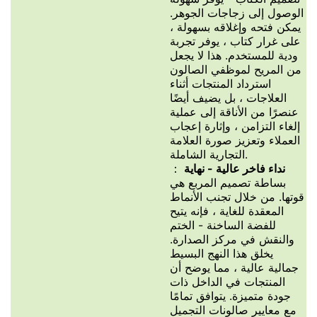
الوصول إلى زجاجات الجوهر.
يمكن فتحه وإغلاقه بسهولة ،
على غرار كتاب ، يوفر تجربة
ودية للمستخدم. هذا لا يجعل
من المريح لموظفي الصالون
استرداد المنتجات أثناء
العلاجات ، بل يضيف أيضًا
عنصرًا من الأناقة إلى عملية
إلغاء التزامن ، وإثارة إعجاب
العملاء وتعزيز صورة العلامة
التجارية الشاملة.
نداء فاخر عالية - نهاية
：
بساطة تصميم المربع هي
قوتها. من خلال تجنب الأنماط
المعقدة للغاية ، فإنه يتيح
للفضة الساخنة - الختم
والنقش في مركز الصدارة.
يخلق هذا النهج البسيط
جمالية عالية ، مما يوضح أن
المنتجات في الداخل ذات
جودة متميزة. يتوافق تمامًا
مع معايير صالونات التجميل