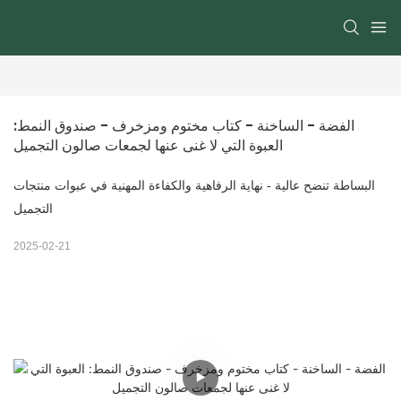
الفضة - الساخنة - كتاب مختوم ومزخرف - صندوق النمط: 
العبوة التي لا غنى عنها لجمعات صالون التجميل
البساطة تنضح عالية - نهاية الرفاهية والكفاءة المهنية في عبوات منتجات
التجميل
2025-02-21