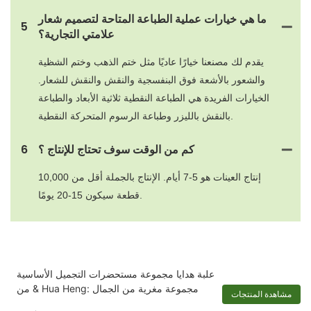
ما هي خيارات عملية الطباعة المتاحة لتصميم شعار
5
علامتي التجارية؟
يقدم لك مصنعنا خيارًا عاديًا مثل ختم الذهب وختم الشظية
والشعور بالأشعة فوق البنفسجية والنقش والنقش للشعار.
الخيارات الفريدة هي الطباعة النقطية ثلاثية الأبعاد والطباعة
بالنقش بالليزر وطباعة الرسوم المتحركة النقطية.
كم من الوقت سوف تحتاج للإنتاج ؟
6
إنتاج العينات هو 5-7 أيام. الإنتاج بالجملة أقل من 10,000
قطعة سيكون 15-20 يومًا.
علبة هدايا مجموعة مستحضرات التجميل الأساسية
& من Hua Heng: مجموعة مغرية من الجمال
مشاهدة المنتجات