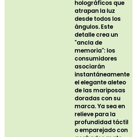
holográficos que
atrapan la luz
desde todos los
ángulos. Este
detalle crea un
"ancla de
memoria": los
consumidores
asociarán
instantáneamente
el elegante aleteo
de las mariposas
doradas con su
marca. Ya sea en
relieve para la
profundidad táctil
o emparejado con