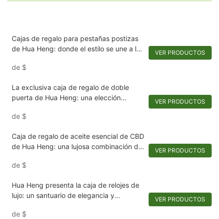
Cajas de regalo para pestañas postizas
de Hua Heng: donde el estilo se une a la
VER PRODUCTOS
función
de
$
La exclusiva caja de regalo de doble
puerta de Hua Heng: una elección
VER PRODUCTOS
espectacular para ocasiones especiales
de
$
Caja de regalo de aceite esencial de CBD
de Hua Heng: una lujosa combinación de
VER PRODUCTOS
elegancia y protección
de
$
Hua Heng presenta la caja de relojes de
lujo: un santuario de elegancia y
VER PRODUCTOS
protección
de
$