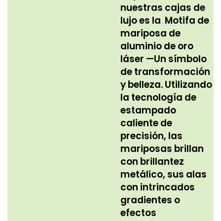
nuestras cajas de
lujo es la
Motifa de
mariposa de
aluminio de oro
láser
—Un símbolo
de transformación
y belleza. Utilizando
la tecnología de
estampado
caliente de
precisión, las
mariposas brillan
con brillantez
metálico, sus alas
con intrincados
gradientes o
efectos