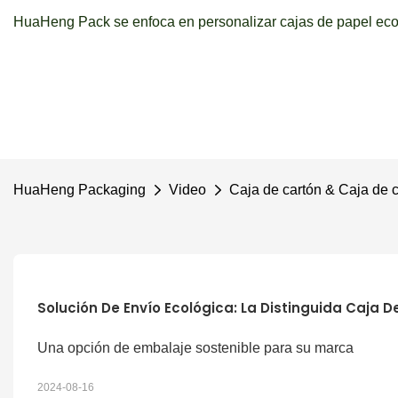
HuaHeng Pack se enfoca en personalizar cajas de papel ecol
HuaHeng Packaging
Video
Caja de cartón & Caja de 
Solución De Envío Ecológica: La Distinguida Caja D
Una opción de embalaje sostenible para su marca
2024-08-16