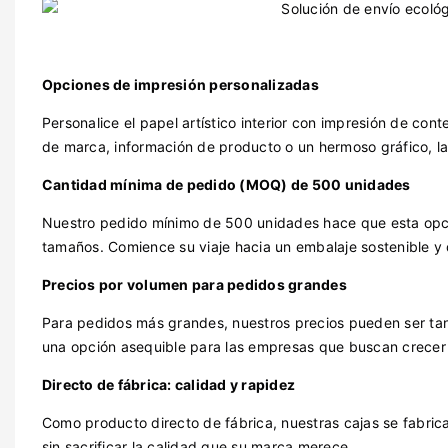
Opciones de impresión personalizadas
Personalice el papel artístico interior con impresión de co
de marca, información de producto o un hermoso gráfico, las
Cantidad mínima de pedido (MOQ) de 500 unidades
Nuestro pedido mínimo de 500 unidades hace que esta opc
tamaños. Comience su viaje hacia un embalaje sostenible y d
Precios por volumen para pedidos grandes
Para pedidos más grandes, nuestros precios pueden ser tan 
una opción asequible para las empresas que buscan crecer 
Directo de fábrica: calidad y rapidez
Como producto directo de fábrica, nuestras cajas se fabric
sin sacrificar la calidad que su marca merece.