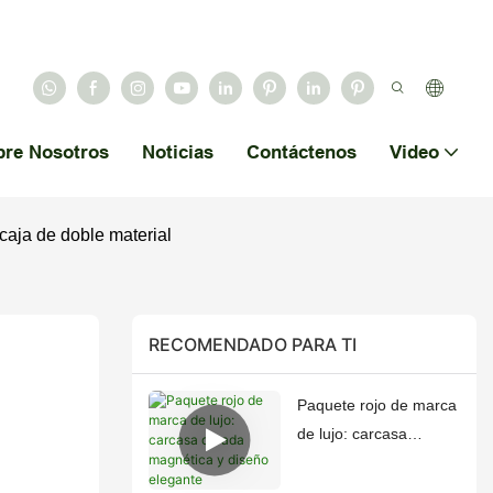
bre Nosotros
Noticias
Contáctenos
Video
 caja de doble material
RECOMENDADO PARA TI
Paquete rojo de marca
de lujo: carcasa
dorada magnética y
diseño elegante