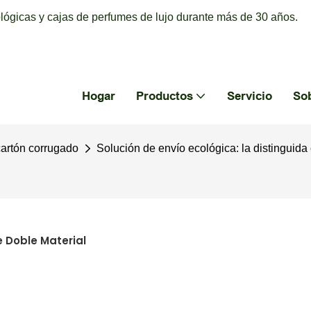
ógicas y cajas de perfumes de lujo durante más de 30 años.
Hogar
Productos
Servicio
So
cartón corrugado
Solución de envío ecológica: la distinguida
e Doble Material