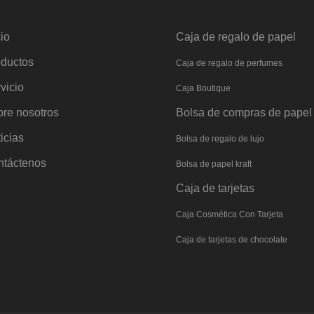
cio
Caja de regalo de papel
oductos
Caja de regalo de perfumes
vicio
Caja Boutique
re nosotros
Bolsa de compras de papel
icias
Bolsa de regalo de lujo
ntáctenos
Bolsa de papel kraft
Caja de tarjetas
Caja Cosmética Con Tarjeta
Caja de tarjetas de chocolate