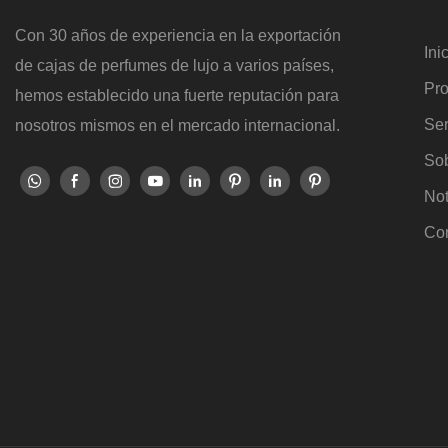
Con 30 años de experiencia en la exportación
Ini
de cajas de perfumes de lujo a varios países,
Pr
hemos establecido una fuerte reputación para
Ser
nosotros mismos en el mercado internacional.
Sob
Not
Co