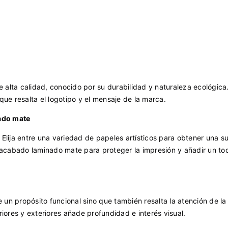
e alta calidad, conocido por su durabilidad y naturaleza ecológica.
que resalta el logotipo y el mensaje de la marca.
nado mate
. Elija entre una variedad de papeles artísticos para obtener una su
n acabado laminado mate para proteger la impresión y añadir un to
e un propósito funcional sino que también resalta la atención de la
eriores y exteriores añade profundidad e interés visual.