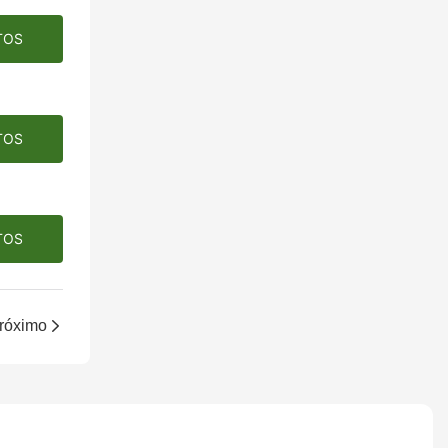
TOS
TOS
TOS
róximo