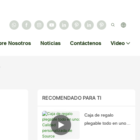
bre Nosotros
Noticias
Contáctenos
Video
o
RECOMENDADO PARA TI
Caja de regalo
plegable todo en uno:
Calidad personalizada
de Source