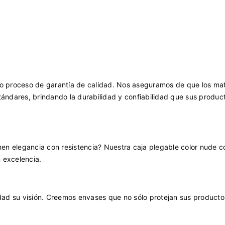
so proceso de garantía de calidad. Nos aseguramos de que los mat
tándares, brindando la durabilidad y confiabilidad que sus produc
en elegancia con resistencia? Nuestra caja plegable color nude c
 excelencia.
ad su visión. Creemos envases que no sólo protejan sus producto
.