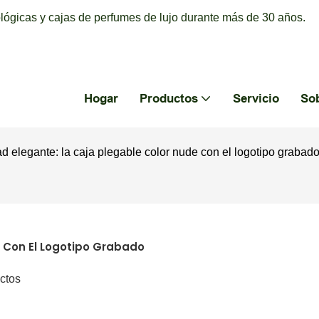
ógicas y cajas de perfumes de lujo durante más de 30 años.
Hogar
Productos
Servicio
So
d elegante: la caja plegable color nude con el logotipo grabad
e Con El Logotipo Grabado
ctos