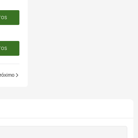
TOS
TOS
róximo