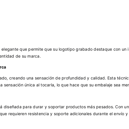
o y elegante que permite que su logotipo grabado destaque con un
identidad de su marca.
rca
cado, creando una sensación de profundidad y calidad. Esta técnic
a sensación única al tocarla, lo que hace que su embalaje sea me
stá diseñada para durar y soportar productos más pesados. Con u
e requieren resistencia y soporte adicionales durante el envío y