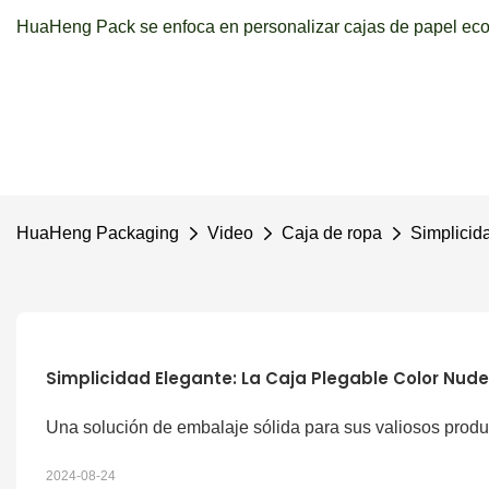
HuaHeng Pack se enfoca en personalizar cajas de papel ecol
HuaHeng Packaging
Video
Caja de ropa
Simplicida
Simplicidad Elegante: La Caja Plegable Color Nud
Una solución de embalaje sólida para sus valiosos produ
2024-08-24