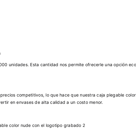
s
000 unidades. Esta cantidad nos permite ofrecerle una opción ec
recios competitivos, lo que hace que nuestra caja plegable colo
rtir en envases de alta calidad a un costo menor.