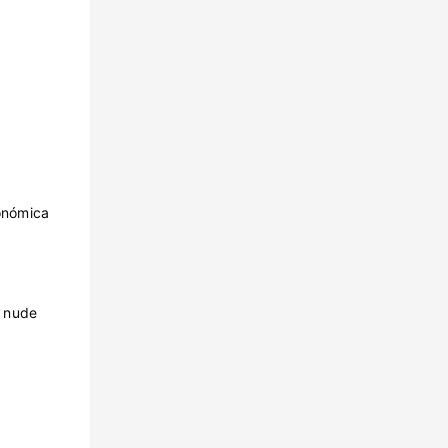
onómica
r nude