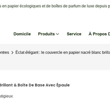
 en papier écologiques et de boîtes de parfum de luxe depuis p
Domicile
Produits
Service
À Propos 
ontres
Éclat élégant : le couvercle en papier nacré blanc bril
Brillant & Boîte De Base Avec Épaule
stigieux