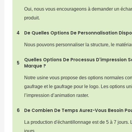
Oui, nous vous encourageons à demander un échantill
produit.
4
De Quelles Options De Personnalisation Disp
Nous pouvons personnaliser la structure, le matériau,
Quelles Options De Processus D'impression S
5
Marque ?
Notre usine vous propose des options normales comme
gaufrage et le gaufrage pour le logo. Les options un
l’impression d’animation raster.
6
De Combien De Temps Aurez-Vous Besoin Pour
La production d'échantillonnage est de 5 à 7 jours.
jours.