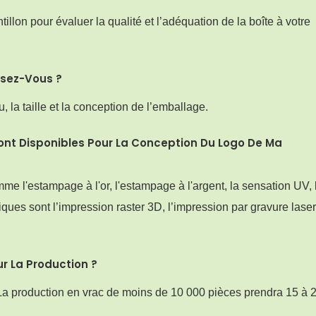
on pour évaluer la qualité et l’adéquation de la boîte à votre
osez-Vous ?
 la taille et la conception de l’emballage.
ont Disponibles Pour La Conception Du Logo De Ma
 l'estampage à l'or, l'estampage à l'argent, la sensation UV, 
iques sont l’impression raster 3D, l’impression par gravure laser
 La Production ?
 La production en vrac de moins de 10 000 pièces prendra 15 à 