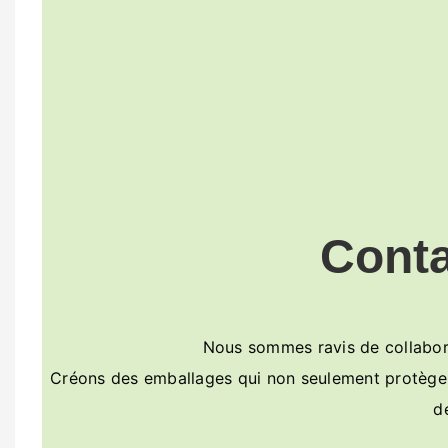
Cont
Nous sommes ravis de collabore
Créons des emballages qui non seulement protègent 
d