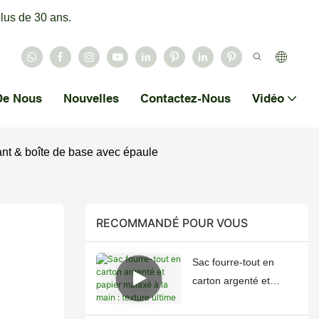
lus de 30 ans.
De Nous
Nouvelles
Contactez-Nous
Vidéo
lant & boîte de base avec épaule
RECOMMANDÉ POUR VOUS
Sac fourre-tout en
carton argenté et
papier malaxé à la
main : texture ultime