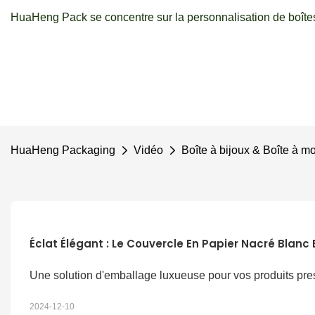
HuaHeng Pack se concentre sur la personnalisation de boîtes
HuaHeng Packaging
Vidéo
Boîte à bijoux & Boîte à m
Éclat Élégant : Le Couvercle En Papier Nacré Blanc 
Une solution d'emballage luxueuse pour vos produits pre
2024-12-10