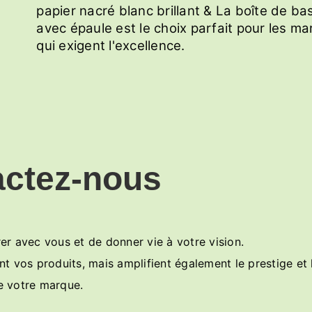
papier nacré blanc brillant & La boîte de ba
avec épaule est le choix parfait pour les m
qui exigent l'excellence.
actez-nous
r avec vous et de donner vie à votre vision.
vos produits, mais amplifient également le prestige et l'
e votre marque.