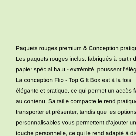
Paquets rouges premium & Conception pratiq
Les paquets rouges inclus, fabriqués à partir 
papier spécial haut - extrémité, poussent l'élé
La conception Flip - Top Gift Box est à la fois
élégante et pratique, ce qui permet un accès f
au contenu. Sa taille compacte le rend pratiq
transporter et présenter, tandis que les option
personnalisables vous permettent d'ajouter u
touche personnelle, ce qui le rend adapté à di