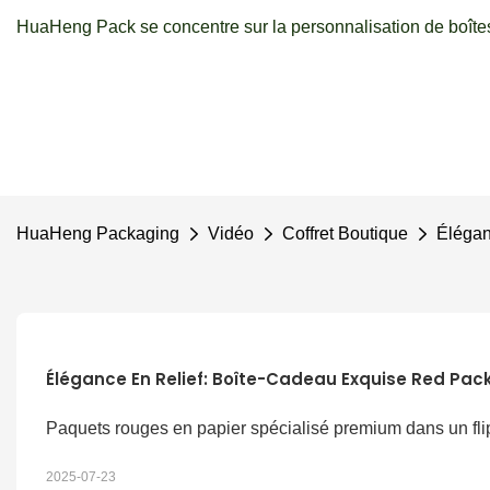
HuaHeng Pack se concentre sur la personnalisation de boîtes
HuaHeng Packaging
Vidéo
Coffret Boutique
Élégan
Élégance En Relief: Boîte-Cadeau Exquise Red Pac
Paquets rouges en papier spécialisé premium dans un flip -
2025-07-23