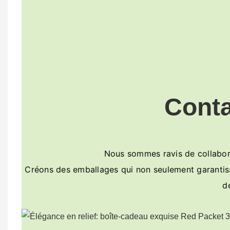
Cont
Nous sommes ravis de collabore
Créons des emballages qui non seulement garantisse
d