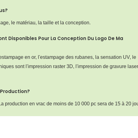
us?
e, le matériau, la taille et la conception.
ont Disponibles Pour La Conception Du Logo De Ma
estampage en or, l'estampage des rubanes, la sensation UV, le
niques sont l'impression raster 3D, l'impression de gravure laser
Production?
 La production en vrac de moins de 10 000 pc sera de 15 à 20 jou