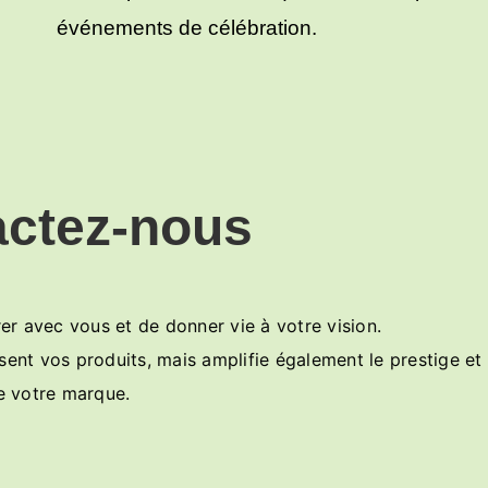
événements de célébration.
actez-nous
r avec vous et de donner vie à votre vision.
nt vos produits, mais amplifie également le prestige et l
e votre marque.