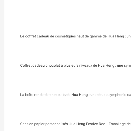
Le coffret cadeau de cosmétiques haut de gamme de Hua Heng : une 
Coffret cadeau chocolat à plusieurs niveaux de Hua Heng : une sy
La boîte ronde de chocolats de Hua Heng : une douce symphonie da
Sacs en papier personnalisés Hua Heng Festive Red - Emballage de 