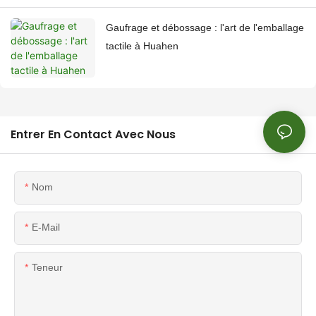
Gaufrage et débossage : l'art de l'emballage
tactile à Huahen
Entrer En Contact Avec Nous
Nom
E-Mail
Teneur