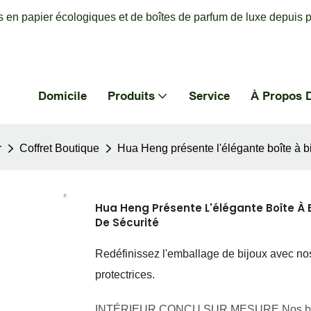
 en papier écologiques et de boîtes de parfum de luxe depuis p
Domicile
Produits
Service
À Propos 
r
Coffret Boutique
Hua Heng présente l'élégante boîte à bi
Hua Heng Présente L'élégante Boîte À B
De Sécurité
Redéfinissez l'emballage de bijoux avec nos
protectrices.
INTÉRIEUR CONÇU SUR MESURE Nos boîtes 