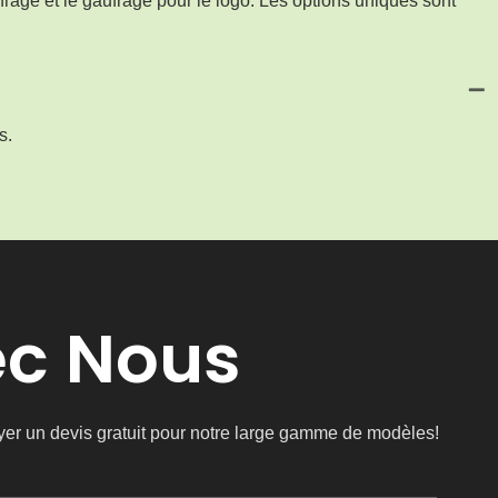
rage et le gaufrage pour le logo. Les options uniques sont
s.
ec Nous
oyer un devis gratuit pour notre large gamme de modèles!