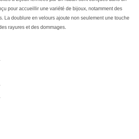
onçu pour accueillir une variété de bijoux, notamment des
les. La doublure en velours ajoute non seulement une touche
 des rayures et des dommages.
r
r
r