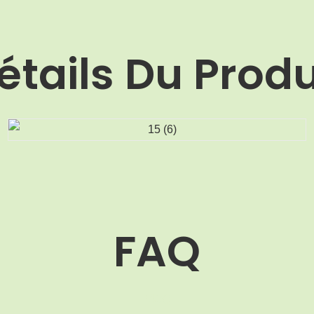
étails Du Produ
FAQ
MOQ