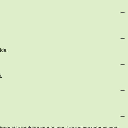
ide.
.