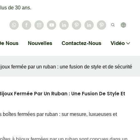
lus de 30 ans.
De Nous
Nouvelles
Contactez-Nous
Vidéo
joux fermée par un ruban : une fusion de style et de sécurité
ijoux Fermée Par Un Ruban : Une Fusion De Style Et
 boîtes fermées par ruban : sur mesure, luxueuses et
à bijoux fermées par un ruban sont conçues dans un