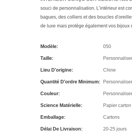
souci de personnalisation. L'intérieur est c
bagues, des colliers et des boucles d'oreil
de luxe mais protège également vos bijoux
Modèle:
050
Taille:
Personnalise
Lieu D'origine:
Chine
Quantité D'ordre Minimum:
Personnalise
Couleur:
Personnalise
Science Matérielle:
Papier carton
Emballage:
Cartons
Délai De Livraison:
20-25 jours