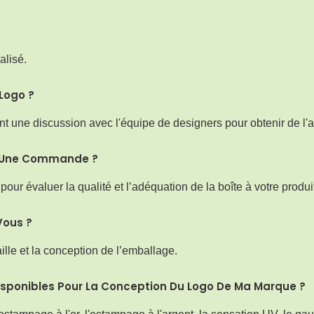
alisé.
Logo ?
nt une discussion avec l'équipe de designers pour obtenir de l'a
r Une Commande ?
r évaluer la qualité et l’adéquation de la boîte à votre produit
Vous ?
ille et la conception de l’emballage.
isponibles Pour La Conception Du Logo De Ma Marque ?