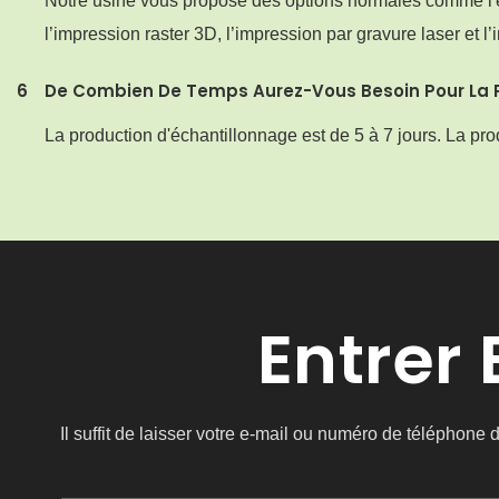
Notre usine vous propose des options normales comme l'est
l’impression raster 3D, l’impression par gravure laser et l
6
De Combien De Temps Aurez-Vous Besoin Pour La 
La production d'échantillonnage est de 5 à 7 jours. La pr
Entrer
Il suffit de laisser votre e-mail ou numéro de téléphon