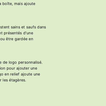
a boîte, mais ajoute
.
stent sains et saufs dans
nt présentés d'une
 ou être gardée en
 de logo personnalisé.
ion pour ajouter une
o en relief ajoute une
ur les étagères.