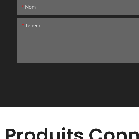
Nom
Teneur
Produits Con