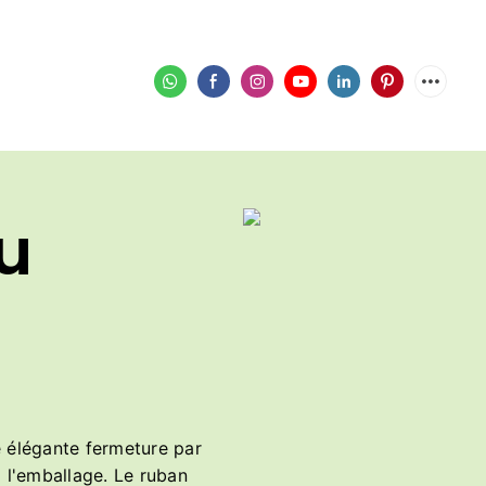
u
e élégante fermeture par
à l'emballage. Le ruban