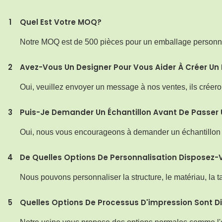
1
Quel Est Votre MOQ?
Notre MOQ est de 500 pièces pour un emballage personn
2
Avez-Vous Un Designer Pour Vous Aider À Créer Un 
Oui, veuillez envoyer un message à nos ventes, ils créero
3
Puis-Je Demander Un Échantillon Avant De Passe
Oui, nous vous encourageons à demander un échantillon pou
4
De Quelles Options De Personnalisation Disposez-
Nous pouvons personnaliser la structure, le matériau, la ta
5
Quelles Options De Processus D'impression Sont D