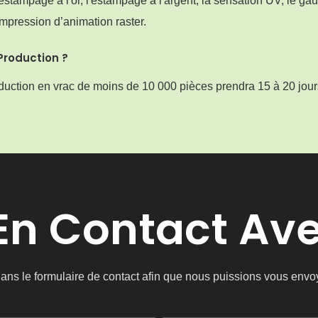
ampage à l'or, l'estampage à l'argent, la sensation UV, le gauf
’impression d’animation raster.
Production ?
oduction en vrac de moins de 10 000 pièces prendra 15 à 20 jour
 En Contact Av
e dans le formulaire de contact afin que nous puissions vous env