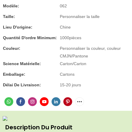
Modèle:
062
Taille:
Personnaliser la taille
Lieu D'origine:
Chine
Quantité D'ordre Minimum:
1000pièces
Couleur:
Personnaliser la couleur, couleur
CMJN/Pantone
Science Matérielle:
Carton/Carton
Emballage:
Cartons
Délai De Livraison:
15-20 jours
Description Du Produit