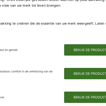
e visie van uw merk tot leven brengen.
rpakking te creëren die de essentie van uw merk weergeeft. Laten
BEKIJK DE PRODUC
leur en gemak
sisdoos: comfort in de omhelzing van de
BEKIJK DE PRODUC
BEKIJK DE PRODUC
vouw