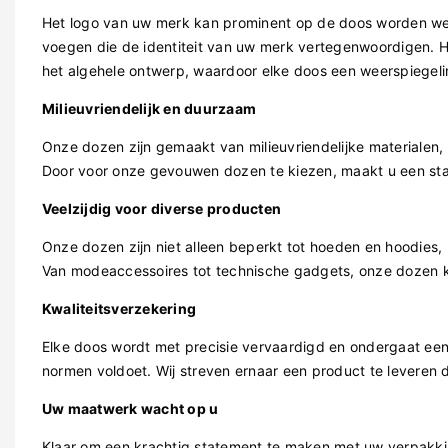
Het logo van uw merk kan prominent op de doos worden we
voegen die de identiteit van uw merk vertegenwoordigen. Het
het algehele ontwerp, waardoor elke doos een weerspiegeli
Milieuvriendelijk en duurzaam
Onze dozen zijn gemaakt van milieuvriendelijke materialen
Door voor onze gevouwen dozen te kiezen, maakt u een stat
Veelzijdig voor diverse producten
Onze dozen zijn niet alleen beperkt tot hoeden en hoodies, 
Van modeaccessoires tot technische gadgets, onze dozen 
Kwaliteitsverzekering
Elke doos wordt met precisie vervaardigd en ondergaat een
normen voldoet. Wij streven ernaar een product te leveren d
Uw maatwerk wacht op u
Klaar om een ​​krachtig statement te maken met uw verpak