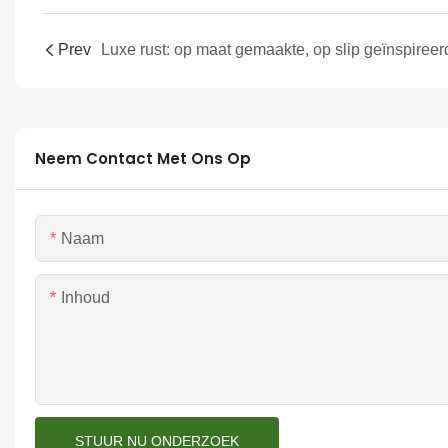
Prev
Neem Contact Met Ons Op
Naam
Inhoud
STUUR NU ONDERZOEK