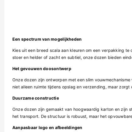
Een spectrum van mogelijkheden
Kies uit een breed scala aan kleuren om een ​​verpakking te
stoer en helder of zacht en subtiel, onze dozen bieden ei
Het gevouwen doosontwerp
Onze dozen zijn ontworpen met een slim vouwmechanisme w
niet alleen ruimte tijdens opslag en verzending, maar zorg
Duurzame constructie
Onze dozen zijn gemaakt van hoogwaardig karton en zijn s
het transport. De structuur is robuust, maar het opvouwba
Aanpasbaar logo en afbeeldingen