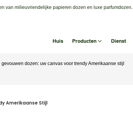
en van milieuvriendelijke papieren dozen en luxe parfumdozen.
Huis
Producten
Dienst
 gevouwen dozen: uw canvas voor trendy Amerikaanse stijl
y Amerikaanse Stijl