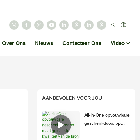
Over Ons
Nieuws
Contacteer Ons
Video
AANBEVOLEN VOOR JOU
All-in-One opvouwbare
geschenkdoos: op
maat gemaakte
kwaliteit van de bron