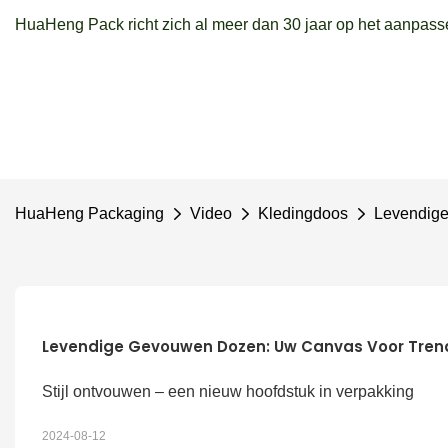
HuaHeng Pack richt zich al meer dan 30 jaar op het aanpass
HuaHeng Packaging
Video
Kledingdoos
Levendige
Levendige Gevouwen Dozen: Uw Canvas Voor Trend
Stijl ontvouwen – een nieuw hoofdstuk in verpakking
2024-08-12