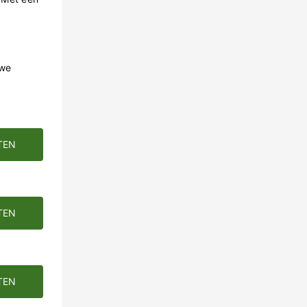
 we
TEN
TEN
TEN