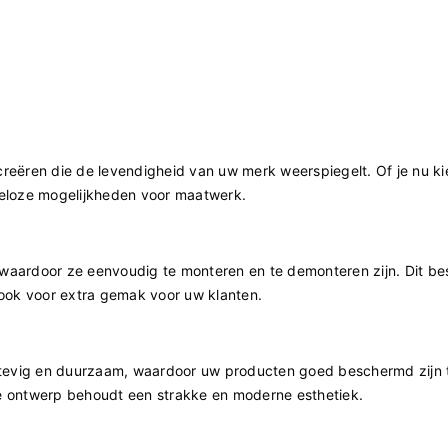
 creëren die de levendigheid van uw merk weerspiegelt. Of je nu ki
ndeloze mogelijkheden voor maatwerk.
aardoor ze eenvoudig te monteren en te demonteren zijn. Dit be
t ook voor extra gemak voor uw klanten.
tevig en duurzaam, waardoor uw producten goed beschermd zijn t
re ontwerp behoudt een strakke en moderne esthetiek.