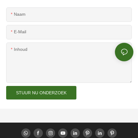
Naam
E-Mail
Inhoud
STUUR NU ONDERZOEK