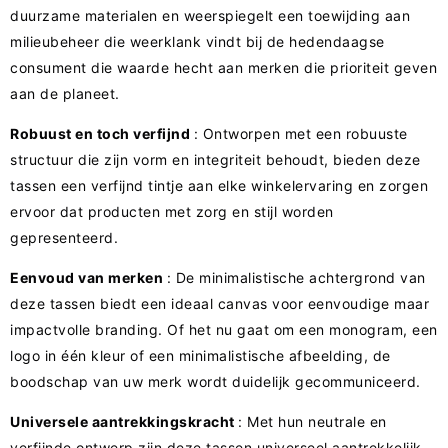
duurzame materialen en weerspiegelt een toewijding aan
milieubeheer die weerklank vindt bij de hedendaagse
consument die waarde hecht aan merken die prioriteit geven
aan de planeet.
Robuust en toch verfijnd
: Ontworpen met een robuuste
structuur die zijn vorm en integriteit behoudt, bieden deze
tassen een verfijnd tintje aan elke winkelervaring en zorgen
ervoor dat producten met zorg en stijl worden
gepresenteerd.
Eenvoud van merken
: De minimalistische achtergrond van
deze tassen biedt een ideaal canvas voor eenvoudige maar
impactvolle branding. Of het nu gaat om een ​​monogram, een
logo in één kleur of een minimalistische afbeelding, de
boodschap van uw merk wordt duidelijk gecommuniceerd.
Universele aantrekkingskracht
: Met hun neutrale en
verfijnde ontwerp zijn deze tassen universeel aantrekkelijk