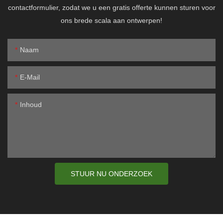
contactformulier, zodat we u een gratis offerte kunnen sturen voor
ons brede scala aan ontwerpen!
Naam
E-Mail
Inhoud
STUUR NU ONDERZOEK