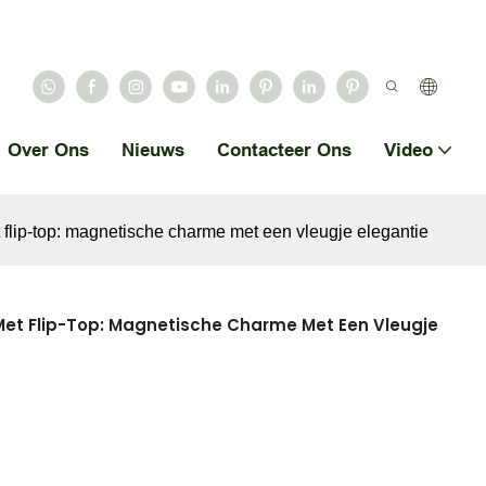
Over Ons
Nieuws
Contacteer Ons
Video
lip-top: magnetische charme met een vleugje elegantie
t Flip-Top: Magnetische Charme Met Een Vleugje