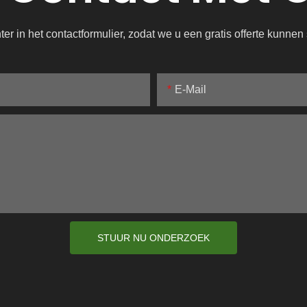
r in het contactformulier, zodat we u een gratis offerte kunne
E-Mail
STUUR NU ONDERZOEK