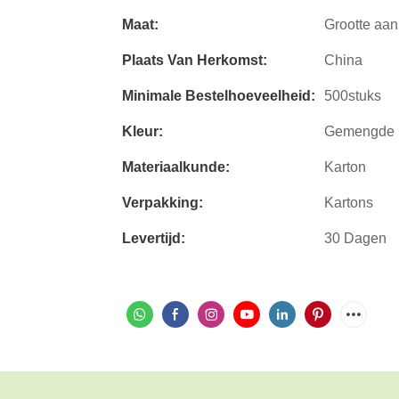
Maat:
Grootte aa
Plaats Van Herkomst:
China
Minimale Bestelhoeveelheid:
500stuks
Kleur:
Gemengde 
Materiaalkunde:
Karton
Verpakking:
Kartons
Levertijd:
30 Dagen