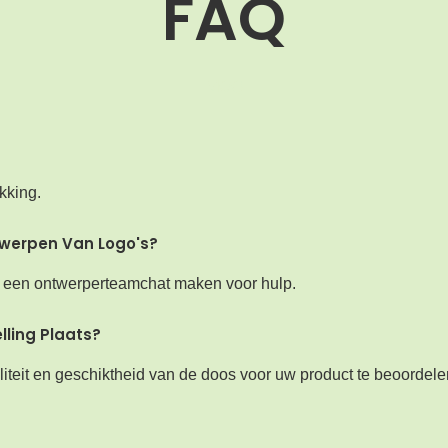
FAQ
MOQ
kking.
twerpen Van Logo's?
len een ontwerperteamchat maken voor hulp.
lling Plaats?
iteit en geschiktheid van de doos voor uw product te beoordele