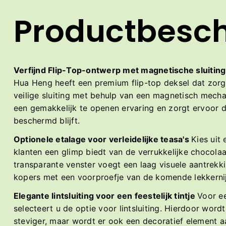
Productbesch
Verfijnd Flip-Top-ontwerp met magnetische sluitin
Hua Heng heeft een premium flip-top deksel dat zorg
veilige sluiting met behulp van een magnetisch mecha
een gemakkelijk te openen ervaring en zorgt ervoor d
beschermd blijft.
Optionele etalage voor verleidelijke teasa's
Kies uit
klanten een glimp biedt van de verrukkelijke chocolaatj
transparante venster voegt een laag visuele aantrekki
kopers met een voorproefje van de komende lekkerni
Elegante lintsluiting voor een feestelijk tintje
Voor ee
selecteert u de optie voor lintsluiting. Hierdoor wordt
steviger, maar wordt er ook een decoratief element 