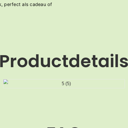
, perfect als cadeau of
Productdetail