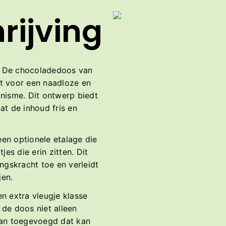
rijving
g
De chocoladedoos van
t voor een naadloze en
nisme. Dit ontwerp biedt
at de inhoud fris en
 een optionele etalage die
es die erin zitten. Dit
ngskracht toe en verleidt
jen.
n extra vleugje klasse
 de doos niet alleen
aan toegevoegd dat kan