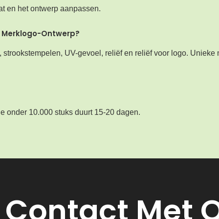
at en het ontwerp aanpassen.
jn Merklogo-Ontwerp?
strookstempelen, UV-gevoel, reliëf en reliëf voor logo. Unieke 
e onder 10.000 stuks duurt 15-20 dagen.
Contact Met 