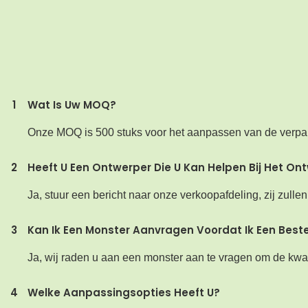
1
Wat Is Uw MOQ?
Onze MOQ is 500 stuks voor het aanpassen van de verpa
2
Heeft U Een Ontwerper Die U Kan Helpen Bij Het On
Ja, stuur een bericht naar onze verkoopafdeling, zij zul
3
Kan Ik Een Monster Aanvragen Voordat Ik Een Beste
Ja, wij raden u aan een monster aan te vragen om de kwal
4
Welke Aanpassingsopties Heeft U?