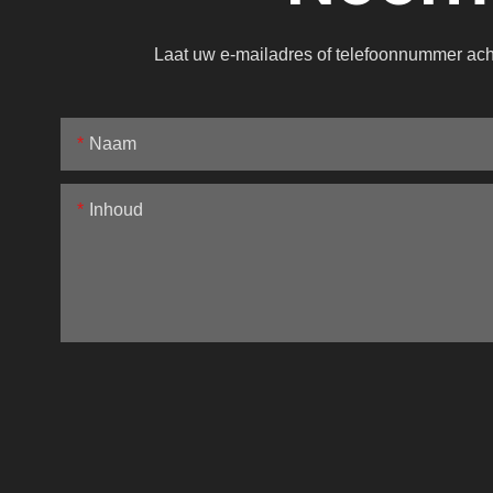
Laat uw e-mailadres of telefoonnummer achte
Naam
Inhoud