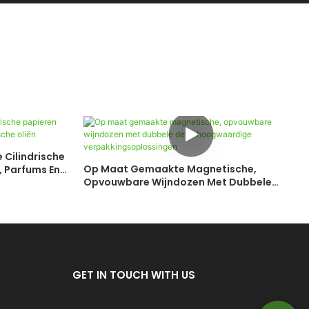
Cilindrische
Op Maat Gemaakte Magnetische,
 Parfums En
Opvouwbare Wijndozen Met Dubbele
Deur: Hoogwaardige
Verpakkingsoplossingen
GET IN TOUCH WITH US