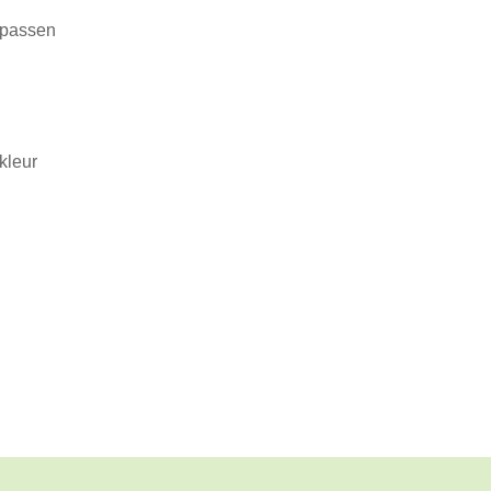
npassen
kleur