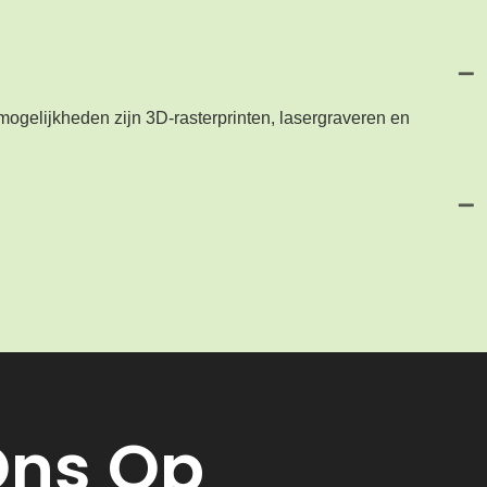
mogelijkheden zijn 3D-rasterprinten, lasergraveren en
Ons Op