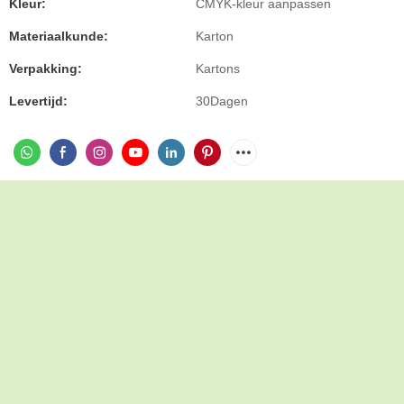
Kleur:
CMYK-kleur aanpassen
Materiaalkunde:
Karton
Verpakking:
Kartons
Levertijd:
30Dagen