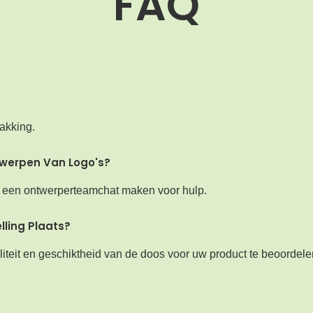
FAQ
MOQ
akking.
twerpen Van Logo's?
len een ontwerperteamchat maken voor hulp.
lling Plaats?
iteit en geschiktheid van de doos voor uw product te beoordele