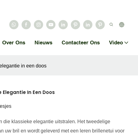
Over Ons
Nieuws
Contacteer Ons
Video
elegantie in een doos
e Elegantie In Een Doos
esjes
die klassieke elegantie uitstralen. Het tweedelige
n uw bril en wordt geleverd met een leren brillenetui voor