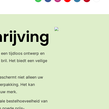
rijving
 een tijdloos ontwerp en
ril. Het biedt een veilige
eschermt niet alleen uw
verpakking. Het kan
 uw merk.
ale bestelhoeveelheid van
n goede prijs-