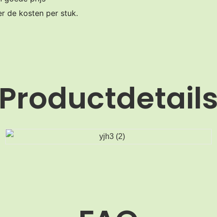
er de kosten per stuk.
Productdetail