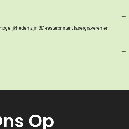
mogelijkheden zijn 3D-rasterprinten, lasergraveren en
Ons Op