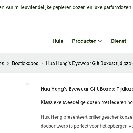
en van milieuvriendelijke papieren dozen en luxe parfumdozen.
Huis
Producten
Dienst
os
Boetiekdoos
Hua Heng's Eyewear Gift Boxes: tijdloze 
Hua Heng's Eyewear Gift Boxes: Tijdloz
Klassieke tweedelige dozen met lederen ho
Hua Heng presenteert brillengeschenkdozen 
doosontwerp is perfect voor het opbergen va