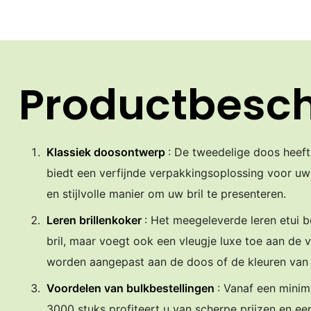
Productbesch
Klassiek doosontwerp
: De tweedelige doos heeft
biedt een verfijnde verpakkingsoplossing voor uw b
en stijlvolle manier om uw bril te presenteren.
Leren brillenkoker
: Het meegeleverde leren etui b
bril, maar voegt ook een vleugje luxe toe aan de 
worden aangepast aan de doos of de kleuren van
Voordelen van bulkbestellingen
: Vanaf een minim
3000 stuks profiteert u van scherpe prijzen en ee