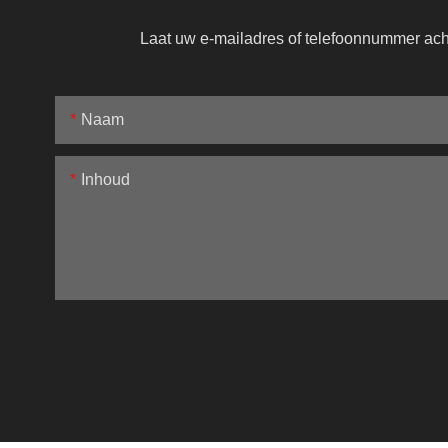
Laat uw e-mailadres of telefoonnummer achte
Naam
Inhoud