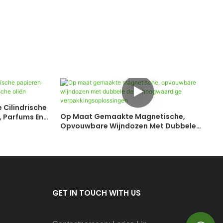
Cilindrische
Op Maat Gemaakte Magnetische,
 Parfums En
Opvouwbare Wijndozen Met Dubbele
Deur: Hoogwaardige
Verpakkingsoplossingen
GET IN TOUCH WITH US