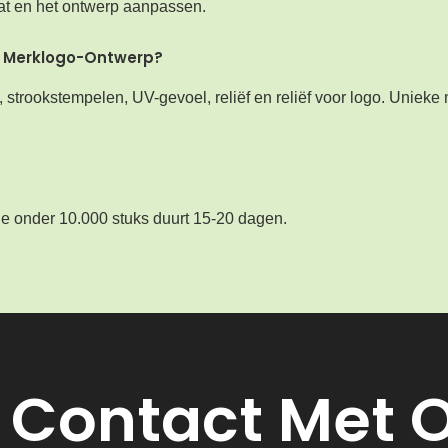
at en het ontwerp aanpassen.
jn Merklogo-Ontwerp?
strookstempelen, UV-gevoel, reliëf en reliëf voor logo. Unieke 
e onder 10.000 stuks duurt 15-20 dagen.
Contact Met 