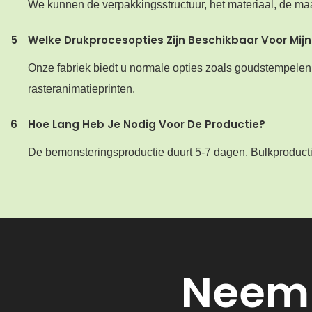
We kunnen de verpakkingsstructuur, het materiaal, de ma
5
Welke Drukprocesopties Zijn Beschikbaar Voor Mi
Onze fabriek biedt u normale opties zoals goudstempelen, 
rasteranimatieprinten.
6
Hoe Lang Heb Je Nodig Voor De Productie?
De bemonsteringsproductie duurt 5-7 dagen. Bulkproducti
Neem 