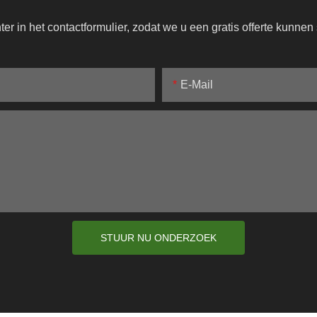
r in het contactformulier, zodat we u een gratis offerte kunne
E-Mail
STUUR NU ONDERZOEK