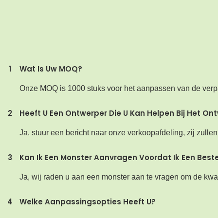
1
Wat Is Uw MOQ?
Onze MOQ is 1000 stuks voor het aanpassen van de verp
2
Heeft U Een Ontwerper Die U Kan Helpen Bij Het On
Ja, stuur een bericht naar onze verkoopafdeling, zij zul
3
Kan Ik Een Monster Aanvragen Voordat Ik Een Beste
Ja, wij raden u aan een monster aan te vragen om de kwal
4
Welke Aanpassingsopties Heeft U?