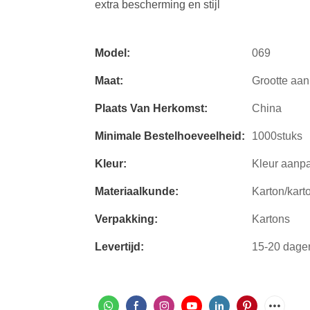
extra bescherming en stijl
Model:
069
Maat:
Grootte aa
Plaats Van Herkomst:
China
Minimale Bestelhoeveelheid:
1000stuks
Kleur:
Kleur aanp
Materiaalkunde:
Karton/kart
Verpakking:
Kartons
Levertijd:
15-20 dage