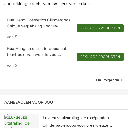
aantrekkingskracht van uw merk versterken.
Hua Heng Cosmetics Cilinderdoos:
Chique verpakking voor uw
BEKIJK DE PRODUCTEN
schoonheidsbenodigdheden
van
$
Hua Heng luxe cilinderdoos: het
toonbeeld van weelde voor
BEKIJK DE PRODUCTEN
prestigieuze geschenken
van
$
De Volgende
AANBEVOLEN VOOR JOU
Luxueuze uitstraling: de roségouden
cilinderpapierdoos voor prestigieuze