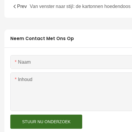
Prev
Van 
Neem Contact Met Ons Op
Naam
Inhoud
STUUR NU ONDERZOEK