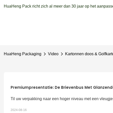
HuaHeng Pack richt zich al meer dan 30 jaar op het aanpass
HuaHeng Packaging
Video
Kartonnen doos & Golfkar
Premiumpresentatie: De Brievenbus Met Glanzend
Til uw verpakking naar een hoger niveau met een vleugje
2024-08-16