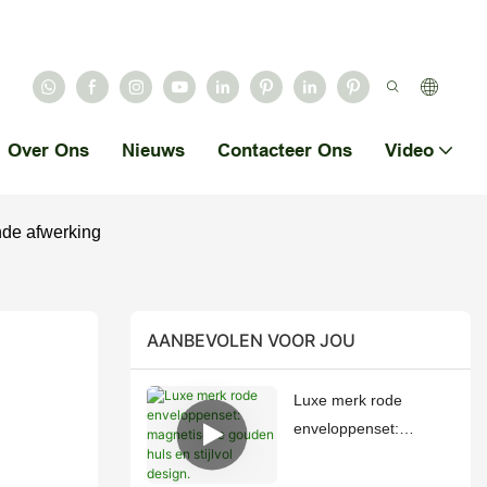
Over Ons
Nieuws
Contacteer Ons
Video
nde afwerking
AANBEVOLEN VOOR JOU
Luxe merk rode
enveloppenset:
magnetische gouden
huls en stijlvol design.