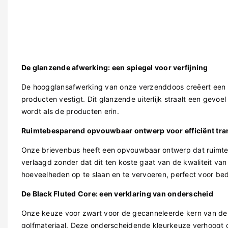
De glanzende afwerking: een spiegel voor verfijning
De hoogglansafwerking van onze verzenddoos creëert een r
producten vestigt. Dit glanzende uiterlijk straalt een gevoe
wordt als de producten erin.
Ruimtebesparend opvouwbaar ontwerp voor efficiënt tra
Onze brievenbus heeft een opvouwbaar ontwerp dat ruimte 
verlaagd zonder dat dit ten koste gaat van de kwaliteit va
hoeveelheden op te slaan en te vervoeren, perfect voor be
De Black Fluted Core: een verklaring van onderscheid
Onze keuze voor zwart voor de gecanneleerde kern van de 
golfmateriaal. Deze onderscheidende kleurkeuze verhoogt 