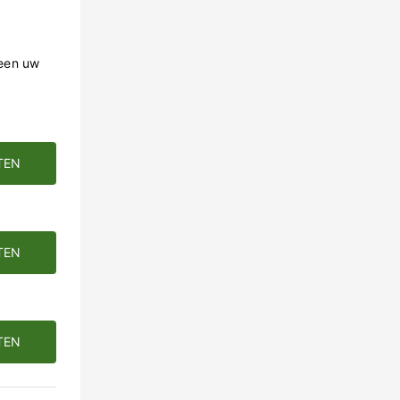
leen uw
TEN
TEN
TEN