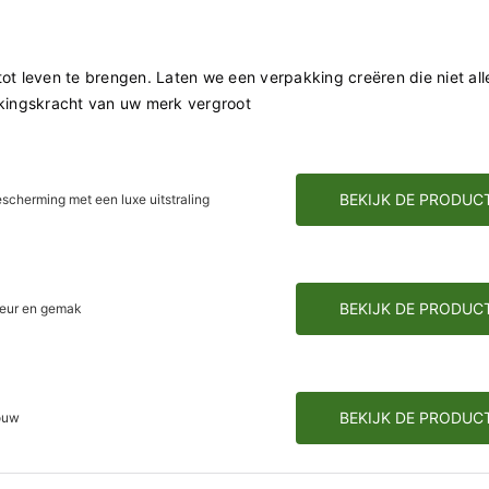
tot leven te brengen. Laten we een verpakking creëren die niet al
kingskracht van uw merk vergroot
BEKIJK DE PRODUC
cherming met een luxe uitstraling
BEKIJK DE PRODUC
leur en gemak
BEKIJK DE PRODUC
vouw