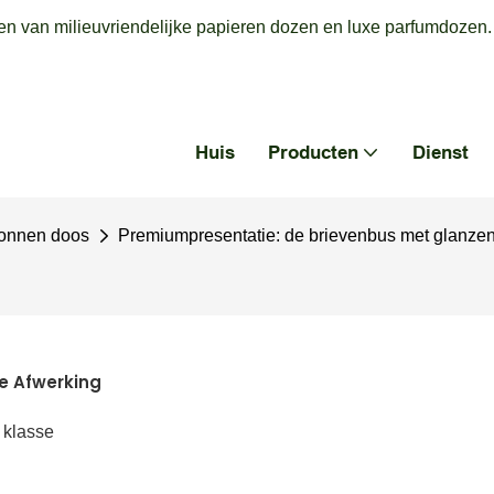
en van milieuvriendelijke papieren dozen en luxe parfumdozen.
Huis
Producten
Dienst
tonnen doos
Premiumpresentatie: de brievenbus met glanze
e Afwerking
 klasse