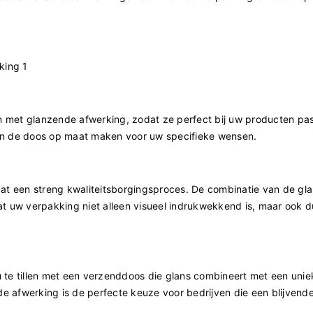
met glanzende afwerking, zodat ze perfect bij uw producten pa
nnen de doos op maat maken voor uw specifieke wensen.
at een streng kwaliteitsborgingsproces. De combinatie van de gl
t uw verpakking niet alleen visueel indrukwekkend is, maar ook 
te tillen met een verzenddoos die glans combineert met een unie
afwerking is de perfecte keuze voor bedrijven die een blijvende