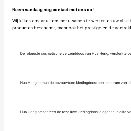
Neem vandaag nog contact met ons op!
Wij kijken ernaar uit om met u samen te werken en uw visie 
producten beschermt, maar ook het prestige en de aantrek
De robuuste cosmetische verzenddoos van Hua Heng: versterkte bes
Hua Heng onthult de opvouwbare kledingdoos: een spectrum van k
Hua Heng presenteert de roze luxe kledingdoos: elegantie in elke 