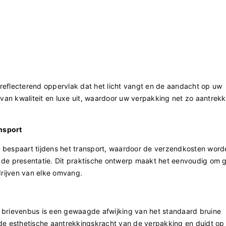
eflecterend oppervlak dat het licht vangt en de aandacht op uw
l van kwaliteit en luxe uit, waardoor uw verpakking net zo aantrekke
nsport
bespaart tijdens het transport, waardoor de verzendkosten word
n de presentatie. Dit praktische ontwerp maakt het eenvoudig om 
drijven van elke omvang.
brievenbus is een gewaagde afwijking van het standaard bruine
de esthetische aantrekkingskracht van de verpakking en duidt op