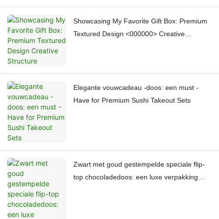
Showcasing My Favorite Gift Box: Premium
Textured Design <000000> Creative
Structure
Elegante vouwcadeau -doos: een must -
Have for Premium Sushi Takeout Sets
Zwart met goud gestempelde speciale flip-
top chocoladedoos: een luxe verpakking
voor hotel- en reissouvenirs