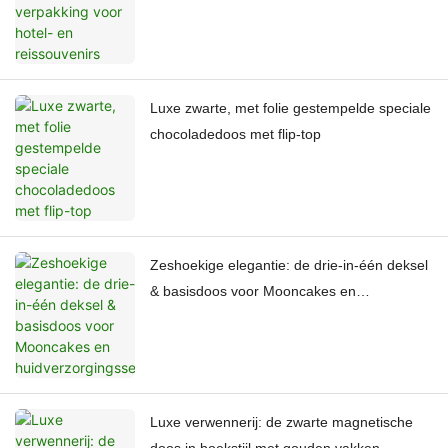
Luxe zwarte, met folie gestempelde speciale
chocoladedoos met flip-top
Zeshoekige elegantie: de drie-in-één deksel
& basisdoos voor Mooncakes en
huidverzorgingssets
Luxe verwennerij: de zwarte magnetische