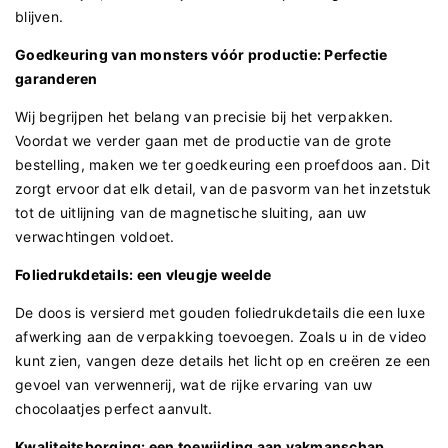
blijven.
Goedkeuring van monsters vóór productie: Perfectie
garanderen
Wij begrijpen het belang van precisie bij het verpakken.
Voordat we verder gaan met de productie van de grote
bestelling, maken we ter goedkeuring een proefdoos aan. Dit
zorgt ervoor dat elk detail, van de pasvorm van het inzetstuk
tot de uitlijning van de magnetische sluiting, aan uw
verwachtingen voldoet.
Foliedrukdetails: een vleugje weelde
De doos is versierd met gouden foliedrukdetails die een luxe
afwerking aan de verpakking toevoegen. Zoals u in de video
kunt zien, vangen deze details het licht op en creëren ze een
gevoel van verwennerij, wat de rijke ervaring van uw
chocolaatjes perfect aanvult.
Kwaliteitsborging: een toewijding aan vakmanschap