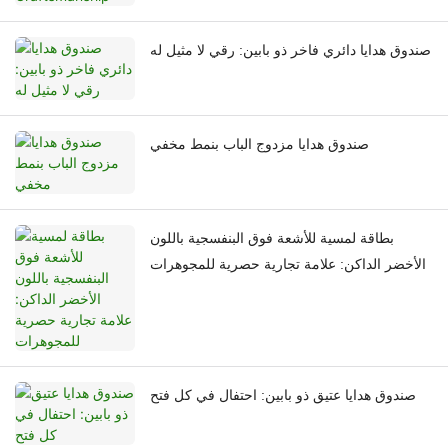
صندوق هدايا دائري فاخر ذو بابين: رقي لا مثيل له
صندوق هدايا مزدوج الباب بنمط مخفي
بطاقة لمسية للأشعة فوق البنفسجية باللون
الأخضر الداكن: علامة تجارية حصرية للمجوهرات
صندوق هدايا عتيق ذو بابين: احتفال في كل فتح