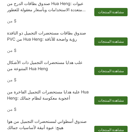
صندوق بطاقات الدرج من Hua Heng: عبوات
متعددة الاستخدامات وبأسعار معقولة للعطور
مشاهدة المنتجات
ومستحضرات التجميل
$
من
صندوق بطاقات مستحضرات التجميل ذو النافذة
PVC من Hua Heng: رؤية واضحة للأناقة
مشاهدة المنتجات
$
من
علب هدايا مستحضرات التجميل ذات الأشكال
المتنوعة من Hua Heng
مشاهدة المنتجات
$
من
علبة هدايا مستحضرات التجميل الفاخرة من Hua
Heng: أعجوبة معكوسة لنظام جمالك
مشاهدة المنتجات
$
من
صندوق أسطواني لمستحضرات التجميل من هوا
هينج: عبوة أنيقة لأساسيات جمالك
مشاهدة المنتجات