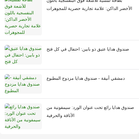
بطاقة لمسية للأشعة فوق البنفسجية باللون
الأخضر الداكن: علامة تجارية حصرية للمجوهرات
صندوق هدايا عتيق ذو بابين: احتفال في كل فتح
دمشقي أنيقة - صندوق هدايا مزدوج المطبوع
صندوق هدايا رائع تحت عنوان الورد: سيمفونية من
الأناقة والحرفية