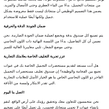
من منتجات التجميل، بدءًا من الماء العطري وحتى الأمصال والمزيد.
يضمن هذا التصميم الوظيفي أن منتجاتك ليست فقط معروضة بشكل
جميل ولكنها أيضًا عملية للاستخدام.
ضمان الجودة: الدقة والحرفية
يتم تصنيع كل صندوق بدقة ويخضع لعملية ضمان الجودة الصارمة. نحن
نضمن أن كل التفاصيل، بدءًا من اللمسة النهائية ذات اللون النحاسي
وحتى موضع الشعار، تلبي معاييرنا العالية للتميز.
عزز تجربة التغليف الخاصة بعلامتك التجارية
هل أنت مستعد لتقديم مستحضرات التجميل الخاصة بك في عبوات
تجمع بين الفخامة والوظيفة؟ إن صندوق تغليف مستحضرات التجميل
الفاخر ذو اللون النحاسي الخاص بنا هو الخيار الأمثل للعلامات التجارية
التي تقدر الابتكار ولمسة من الأناقة.
اتصل بنا اليوم!
نحن متحمسون للتعاون معك وتحقيق رؤيتك على أرض الواقع. لنقم
بإنشاء عبوات لا تحمي منتجاتك فحسب، بل تعمل أيضًا على تضخيم