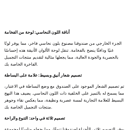
أناقة اللون النحاسي: لوحة من الفخامة
الجزء الخارجي من صندوقنا مصنوع بلون نحاسي فاخر، مما يوفر لونًا
غنيًا ودافئًا ينضح بالفخامة. تنقل لوحة الألوان الأنيقة هذه إحساسًا
بالحصرية والجودة العالية، مما يجعلها مثالية لتقديم منتجات التجميل
الفاخرة الخاصة بك.
تصميم شعار أنيق وبسيط: علامة على البساطة
تم تصميم الشعار الموجود على الصندوق مع وضع البساطة في الاعتبار،
مما يسمح له بالتميز على الخلفية ذات اللون النحاسي. يضيف هذا النهج
البسيط للعلامة التجارية لمسة عصرية ونظيفة، مما يعكس نقاء وجوهر
منتجات التجميل الخاصة بك.
تصميم ثلاثة في واحد: التنوع والراحة
يوفر التصميم ثلاثي الأجزاء لصندوقنا تنوعًا، مما يجعله مناسبًا لمجموعة