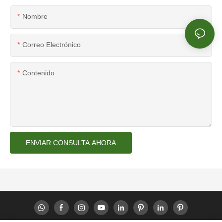
Nombre
Correo Electrónico
Contenido
ENVIAR CONSULTA AHORA