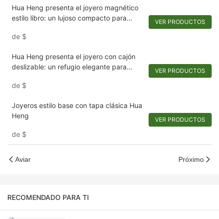
Hua Heng presenta el joyero magnético
estilo libro: un lujoso compacto para
VER PRODUCTOS
recuerdos.1721984551582989
de
$
Hua Heng presenta el joyero con cajón
deslizable: un refugio elegante para
VER PRODUCTOS
adornos
de
$
Joyeros estilo base con tapa clásica Hua
Heng
VER PRODUCTOS
de
$
Aviar
Próximo
RECOMENDADO PARA TI