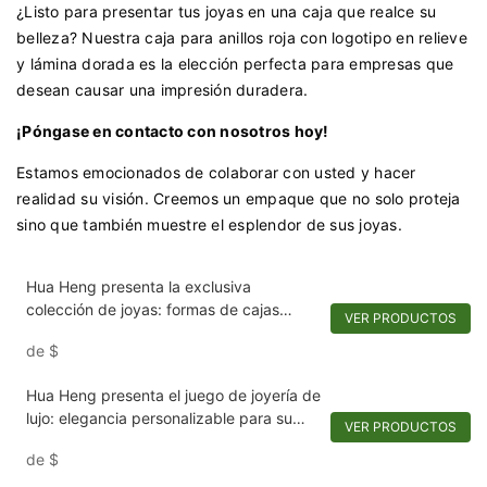
¿Listo para presentar tus joyas en una caja que realce su
belleza? Nuestra caja para anillos roja con logotipo en relieve
y lámina dorada es la elección perfecta para empresas que
desean causar una impresión duradera.
¡Póngase en contacto con nosotros hoy!
Estamos emocionados de colaborar con usted y hacer
realidad su visión. Creemos un empaque que no solo proteja
sino que también muestre el esplendor de sus joyas.
Hua Heng presenta la exclusiva
colección de joyas: formas de cajas
VER PRODUCTOS
únicas para joyas extraordinarias
de
$
Hua Heng presenta el juego de joyería de
lujo: elegancia personalizable para su
VER PRODUCTOS
colección
de
$