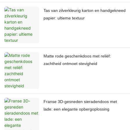
Tas van zilverkleurig karton en handgekneed
papier: ultieme textuur
Matte rode geschenkdoos met reliëf:
zachtheid ontmoet stevigheid
Franse 3D-gesneden sieradendoos met
lade: een elegante opbergoplossing