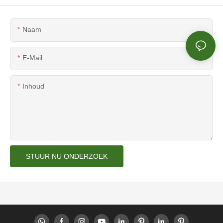
Naam
E-Mail
Inhoud
STUUR NU ONDERZOEK