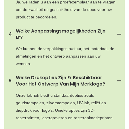
Ja, we raden u aan een proefexemplaar aan te vragen
om de kwaliteit en geschiktheid van de doos voor uw
product te beoordelen.
Welke Aanpassingsmogelijkheden Zijn
4
Er?
We kunnen de verpakkingsstructuur, het materiaal, de
afmetingen en het ontwerp aanpassen aan uw
wensen.
Welke Drukopties Zijn Er Beschikbaar
5
Voor Het Ontwerp Van Mijn Merklogo?
Onze fabriek biedt u standaardopties zoals
goudstempelen, zilverstempelen, UV-lak, reliëf en
diepdruk voor logo's. Unieke opties zijn 3D-
rasterprinten, lasergraveren en rasteranimatieprinten.