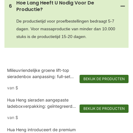
Hoe Lang Heeft U Nodig Voor De
6
Productie?
De productietijd voor proefbestellingen bedraagt ​​5-7
dagen. Voor massaproductie van minder dan 10.000
stuks is de productietijd 15-20 dagen.
Milieuvriendelijke groene lift-top
sieradenbox aanpassing: full-set
BEKIJK DE PRODUCTEN
sieradenverpakkingoplossing
van
$
Hua Heng sieraden aangepaste
ladeboxverpakking: geïntegreerde
BEKIJK DE PRODUCTEN
ondersteunende ontwerpoplossing
van
$
Hua Heng introduceert de premium