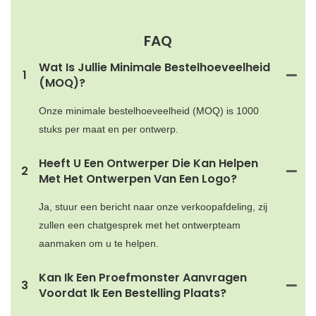
FAQ
Wat Is Jullie Minimale Bestelhoeveelheid
1
(MOQ)?
Onze minimale bestelhoeveelheid (MOQ) is 1000
stuks per maat en per ontwerp.
Heeft U Een Ontwerper Die Kan Helpen
2
Met Het Ontwerpen Van Een Logo?
Ja, stuur een bericht naar onze verkoopafdeling, zij
zullen een chatgesprek met het ontwerpteam
aanmaken om u te helpen.
Kan Ik Een Proefmonster Aanvragen
3
Voordat Ik Een Bestelling Plaats?