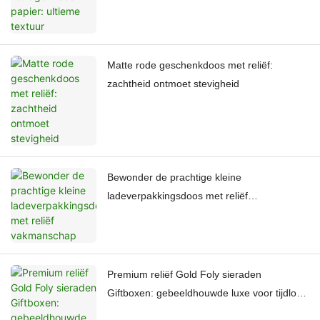
Matte rode geschenkdoos met reliëf:
zachtheid ontmoet stevigheid
Bewonder de prachtige kleine
ladeverpakkingsdoos met reliëf
vakmanschap
Premium reliëf Gold Foly sieraden
Giftboxen: gebeeldhouwde luxe voor tijdloze
schatten