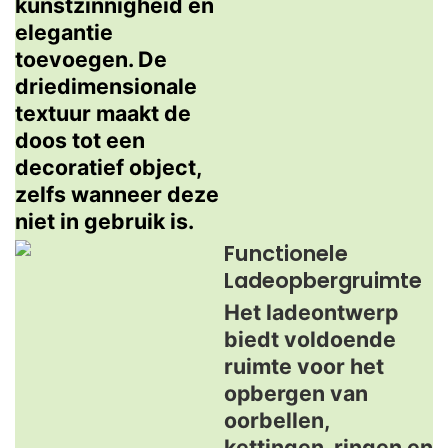
kunstzinnigheid en
elegantie
toevoegen. De
driedimensionale
textuur maakt de
doos tot een
decoratief object,
zelfs wanneer deze
niet in gebruik is.
Functionele
Ladeopbergruimte
Het ladeontwerp
biedt voldoende
ruimte voor het
opbergen van
oorbellen,
kettingen, ringen en