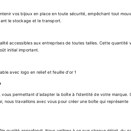
tenir vos bijoux en place en toute sécurité, empêchant tout mou
ant le stockage et le transport.
té accessibles aux entreprises de toutes tailles. Cette quantité 
t initial important.
e
ous permettant d'adapter la boîte à l'identité de votre marque. Q
r, nous travaillons avec vous pour créer une boîte qui représente
ôle qualité approfondi. Nous veillons à ce que chaque détail, du g