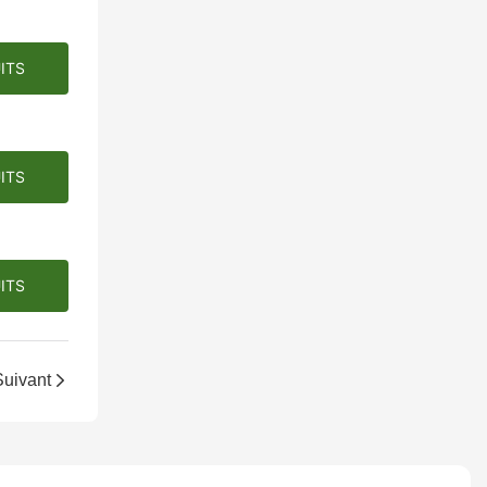
ITS
ITS
ITS
Suivant