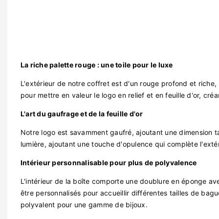
La riche palette rouge : une toile pour le luxe
L'extérieur de notre coffret est d'un rouge profond et riche, u
pour mettre en valeur le logo en relief et en feuille d'or, cr
L'art du gaufrage et de la feuille d'or
Notre logo est savamment gaufré, ajoutant une dimension tact
lumière, ajoutant une touche d'opulence qui complète l'exté
Intérieur personnalisable pour plus de polyvalence
L'intérieur de la boîte comporte une doublure en éponge a
être personnalisés pour accueillir différentes tailles de bag
polyvalent pour une gamme de bijoux.