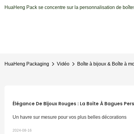
HuaHeng Pack se concentre sur la personnalisation de boîtes
HuaHeng Packaging
Vidéo
Boîte à bijoux & Boîte à m
Élégance De Bijoux Rouges : La Boîte À Bagues Perso
Un havre sur mesure pour vos plus belles décorations
2024-08-16