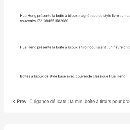
Hua Heng présente la boîte à bijoux magnétique de style livre : un 
souvenirs.1721984551582989
Hua Heng présente la boîte à bijoux à tiroir coulissant : un havre chi
Boîtes à bijoux de style base avec couvercle classique Hua Heng
Prev