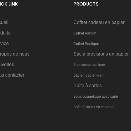
ICK LINK
PRODUCTS
ueil
Coffret cadeau en papier
duits
Coffret Parfum
vice
Coffret Boutique
ropos de nous
Sac à provisions en papier
uvelles
Sac cadeau de luxe
s contacter
Sac en papier kraft
Boîte à cartes
Boîte cosmétique avec carte
Boîte à cartes en chocolat