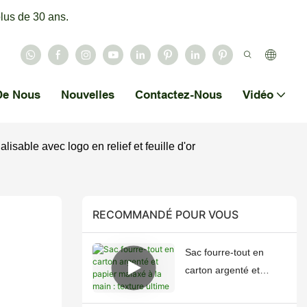
lus de 30 ans.
De Nous
Nouvelles
Contactez-Nous
Vidéo
isable avec logo en relief et feuille d'or
RECOMMANDÉ POUR VOUS
Sac fourre-tout en
carton argenté et
papier malaxé à la
main : texture ultime