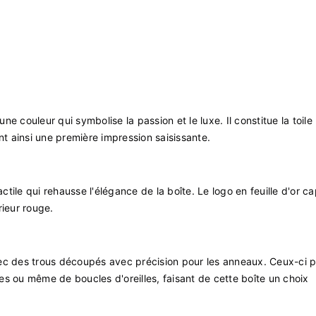
ne couleur qui symbolise la passion et le luxe. Il constitue la toile
éant ainsi une première impression saisissante.
ile qui rehausse l'élégance de la boîte. Le logo en feuille d'or ca
rieur rouge.
vec des trous découpés avec précision pour les anneaux. Ceux-ci 
ues ou même de boucles d'oreilles, faisant de cette boîte un choix