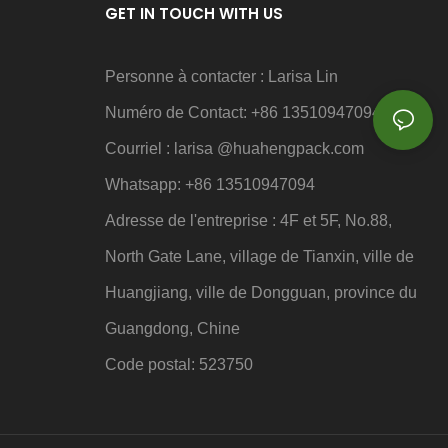
GET IN TOUCH WITH US
Personne à contacter : Larisa Lin
Numéro de Contact: +86 13510947094
Courriel : larisa
@huahengpack.com
Whatsapp: +86 13510947094
Adresse de l'entreprise : 4F et 5F, No.88,
North Gate Lane, village de Tianxin, ville de
Huangjiang, ville de Dongguan, province du
Guangdong, Chine
Code postal: 523750