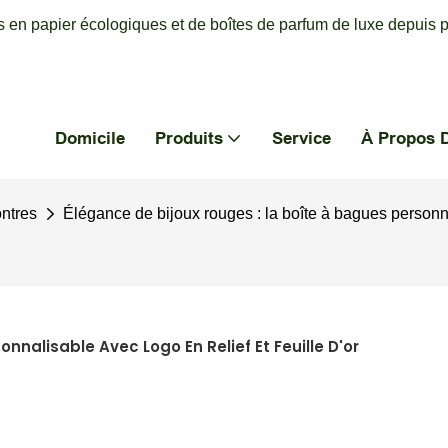
 en papier écologiques et de boîtes de parfum de luxe depuis p
Domicile
Produits
Service
À Propos 
ontres
Élégance de bijoux rouges : la boîte à bagues personnal
nnalisable Avec Logo En Relief Et Feuille D'or