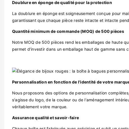
Doublure en éponge de qualité pour la protection
La doublure en éponge est soigneusement conçue pour main
garantissant que chaque pièce reste intacte et intacte pend
Quantité minimum de commande (MOQ) de 500 pièces
Notre MOQ de 500 pièces rend les emballages de haute quali
permet d’investir dans un emballage haut de gamme sans coû
Personnalisation en fonction de l'identité de votre marqu
Nous proposons des options de personnalisation complètes, v
s'agisse du logo, de la couleur ou de l'aménagement intérieu
véritablement votre marque.
Assurance qualité et savoir-faire
Chaque boîte est fabriquée avec précision et subit un contr