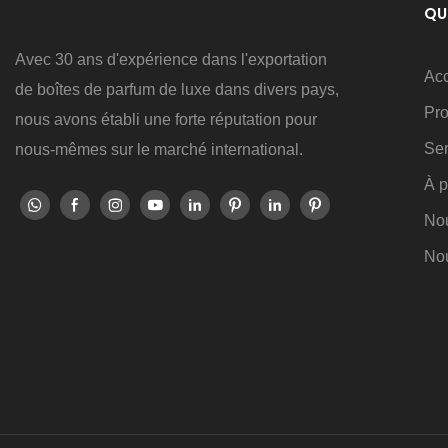
QU
Avec 30 ans d'expérience dans l'exportation
Acc
de boîtes de parfum de luxe dans divers pays,
Pro
nous avons établi une forte réputation pour
Ser
nous-mêmes sur le marché international.
À p
No
Nou