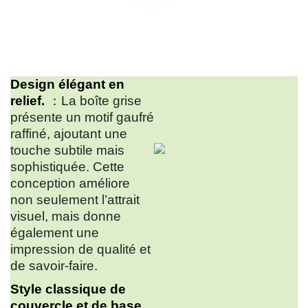
Design élégant en
relief.
：La boîte grise
présente un motif gaufré
raffiné, ajoutant une
touche subtile mais
sophistiquée. Cette
conception améliore
non seulement l’attrait
visuel, mais donne
également une
impression de qualité et
de savoir-faire.
Style classique de
couvercle et de base