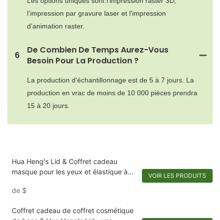
Les options uniques sont l’impression raster 3D,
l’impression par gravure laser et l’impression
d’animation raster.
De Combien De Temps Aurez-Vous
6
Besoin Pour La Production ?
La production d'échantillonnage est de 5 à 7 jours. La
production en vrac de moins de 10 000 pièces prendra
15 à 20 jours.
Hua Heng's Lid & Coffret cadeau
masque pour les yeux et élastique à
VOIR LES PRODUITS
cheveux en soie : une touche de luxe
de
$
Coffret cadeau de coffret cosmétique