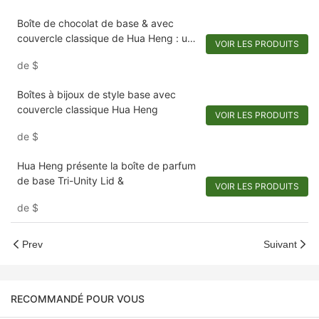
Boîte de chocolat de base & avec
couvercle classique de Hua Heng : un
VOIR LES PRODUITS
goût d'élégance
de
$
Boîtes à bijoux de style base avec
couvercle classique Hua Heng
VOIR LES PRODUITS
de
$
Hua Heng présente la boîte de parfum
de base Tri-Unity Lid &
VOIR LES PRODUITS
de
$
Prev
Suivant
RECOMMANDÉ POUR VOUS