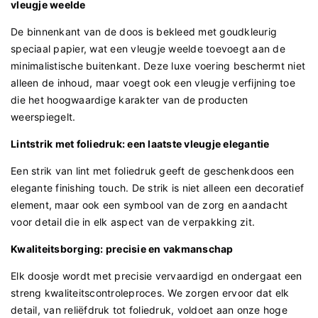
vleugje weelde
De binnenkant van de doos is bekleed met goudkleurig
speciaal papier, wat een vleugje weelde toevoegt aan de
minimalistische buitenkant. Deze luxe voering beschermt niet
alleen de inhoud, maar voegt ook een vleugje verfijning toe
die het hoogwaardige karakter van de producten
weerspiegelt.
Lintstrik met foliedruk: een laatste vleugje elegantie
Een strik van lint met foliedruk geeft de geschenkdoos een
elegante finishing touch. De strik is niet alleen een decoratief
element, maar ook een symbool van de zorg en aandacht
voor detail die in elk aspect van de verpakking zit.
Kwaliteitsborging: precisie en vakmanschap
Elk doosje wordt met precisie vervaardigd en ondergaat een
streng kwaliteitscontroleproces. We zorgen ervoor dat elk
detail, van reliëfdruk tot foliedruk, voldoet aan onze hoge