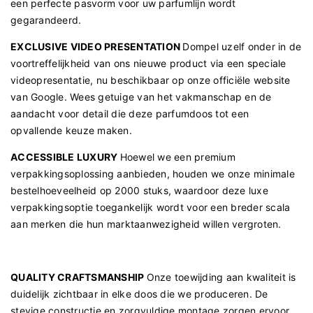
een perfecte pasvorm voor uw parfumlijn wordt
gegarandeerd.
EXCLUSIVE VIDEO PRESENTATION
Dompel uzelf onder in de
voortreffelijkheid van ons nieuwe product via een speciale
videopresentatie, nu beschikbaar op onze officiële website
van Google. Wees getuige van het vakmanschap en de
aandacht voor detail die deze parfumdoos tot een
opvallende keuze maken.
ACCESSIBLE LUXURY
Hoewel we een premium
verpakkingsoplossing aanbieden, houden we onze minimale
bestelhoeveelheid op 2000 stuks, waardoor deze luxe
verpakkingsoptie toegankelijk wordt voor een breder scala
aan merken die hun marktaanwezigheid willen vergroten.
QUALITY CRAFTSMANSHIP
Onze toewijding aan kwaliteit is
duidelijk zichtbaar in elke doos die we produceren. De
stevige constructie en zorgvuldige montage zorgen ervoor