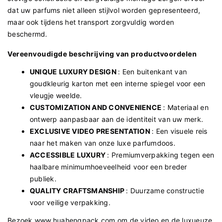
dat uw parfums niet alleen stijlvol worden gepresenteerd,
maar ook tijdens het transport zorgvuldig worden
beschermd.
Vereenvoudigde beschrijving van productvoordelen
UNIQUE LUXURY DESIGN
: Een buitenkant van
goudkleurig karton met een interne spiegel voor een
vleugje weelde.
CUSTOMIZATION AND CONVENIENCE
: Materiaal en
ontwerp aanpasbaar aan de identiteit van uw merk.
EXCLUSIVE VIDEO PRESENTATION
: Een visuele reis
naar het maken van onze luxe parfumdoos.
ACCESSIBLE LUXURY
: Premiumverpakking tegen een
haalbare minimumhoeveelheid voor een breder
publiek.
QUALITY CRAFTSMANSHIP
: Duurzame constructie
voor veilige verpakking.
Bezoek
www.huahengpack.com
om de video en de luxueuze