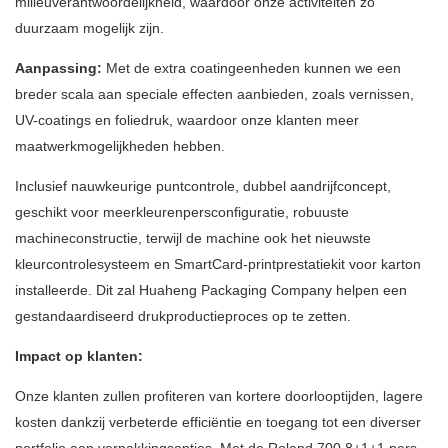
milieuverantwoordelijkheid, waardoor onze activiteiten zo
duurzaam mogelijk zijn.
Aanpassing:
Met de extra coatingeenheden kunnen we een
breder scala aan speciale effecten aanbieden, zoals vernissen,
UV-coatings en foliedruk, waardoor onze klanten meer
maatwerkmogelijkheden hebben.
Inclusief nauwkeurige puntcontrole, dubbel aandrijfconcept,
geschikt voor meerkleurenpersconfiguratie, robuuste
machineconstructie, terwijl de machine ook het nieuwste
kleurcontrolesysteem en SmartCard-printprestatiekit voor karton
installeerde. Dit zal Huaheng Packaging Company helpen een
gestandaardiseerd drukproductieproces op te zetten.
Impact op klanten:
Onze klanten zullen profiteren van kortere doorlooptijden, lagere
kosten dankzij verbeterde efficiëntie en toegang tot een diverser