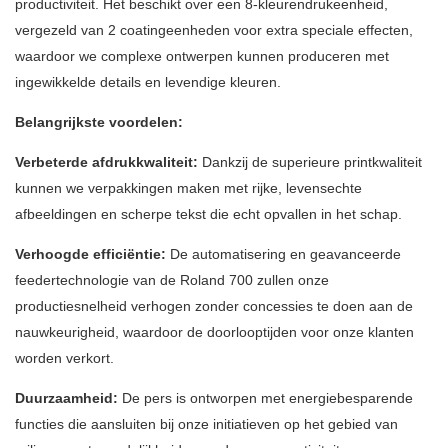
productiviteit. Het beschikt over een 8-kleurendrukeenheid,
vergezeld van 2 coatingeenheden voor extra speciale effecten,
waardoor we complexe ontwerpen kunnen produceren met
ingewikkelde details en levendige kleuren.
Belangrijkste voordelen:
Verbeterde afdrukkwaliteit:
Dankzij de superieure printkwaliteit
kunnen we verpakkingen maken met rijke, levensechte
afbeeldingen en scherpe tekst die echt opvallen in het schap.
Verhoogde efficiëntie:
De automatisering en geavanceerde
feedertechnologie van de Roland 700 zullen onze
productiesnelheid verhogen zonder concessies te doen aan de
nauwkeurigheid, waardoor de doorlooptijden voor onze klanten
worden verkort.
Duurzaamheid:
De pers is ontworpen met energiebesparende
functies die aansluiten bij onze initiatieven op het gebied van