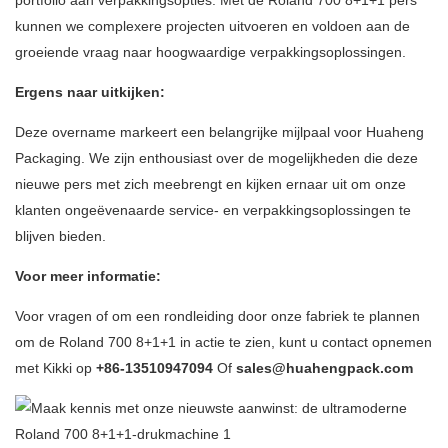
portfolio aan verpakkingsopties. Met de Roland 700 8+1+1 pers
kunnen we complexere projecten uitvoeren en voldoen aan de
groeiende vraag naar hoogwaardige verpakkingsoplossingen.
Ergens naar uitkijken:
Deze overname markeert een belangrijke mijlpaal voor Huaheng
Packaging. We zijn enthousiast over de mogelijkheden die deze
nieuwe pers met zich meebrengt en kijken ernaar uit om onze
klanten ongeëvenaarde service- en verpakkingsoplossingen te
blijven bieden.
Voor meer informatie:
Voor vragen of om een ​​rondleiding door onze fabriek te plannen
om de Roland 700 8+1+1 in actie te zien, kunt u contact opnemen
met Kikki op
+86-13510947094
Of
sales@huahengpack.com