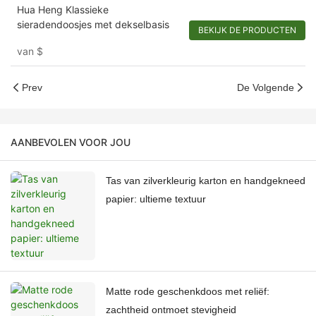
Hua Heng Klassieke
sieradendoosjes met dekselbasis
BEKIJK DE PRODUCTEN
van
$
Prev
De Volgende
AANBEVOLEN VOOR JOU
Tas van zilverkleurig karton en handgekneed
papier: ultieme textuur
Matte rode geschenkdoos met reliëf:
zachtheid ontmoet stevigheid