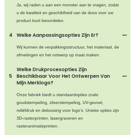
Ja, wij raden u aan een monster aan te vragen, zodat
u de kwaliteit en geschiktheid van de doos voor uw
product kunt beoordelen.
4
Welke Aanpassingsopties Zijn Er?
Wij kunnen de verpakkingsstructuur, het materiaal, de
afmetingen en het ontwerp op maat maken.
Welke Drukprocesopties Zijn
5
Beschikbaar Voor Het Ontwerpen Van
Mijn Merklogo?
Onze fabriek biedt u standaardopties zoals
goudstempeling, zilverstempeling, UV-gevoel,
reliëfdruk en debossing voor logo's. Unieke opties zijn
3D-rasterprinten, lasergraveren en
rasteranimatieprinten.