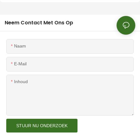
Neem Contact Met Ons Op
Naam
E-Mail
Inhoud
STUUR NU ONDERZOEK