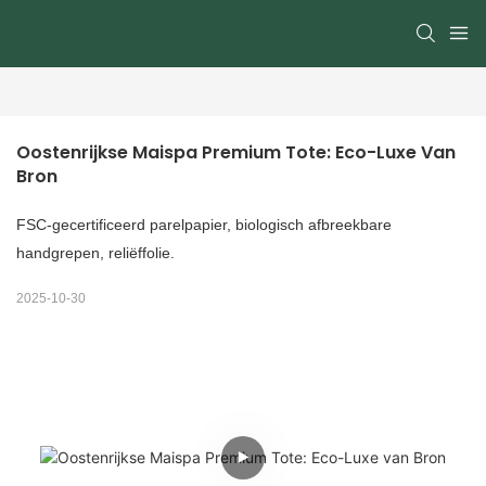
Oostenrijkse Maispa Premium Tote: Eco-Luxe Van 
Bron
FSC-gecertificeerd parelpapier, biologisch afbreekbare
handgrepen, reliëffolie.
2025-10-30