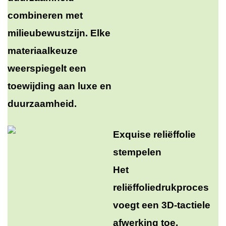
combineren met
milieubewustzijn. Elke
materiaalkeuze
weerspiegelt een
toewijding aan luxe en
duurzaamheid.
Exquise reliëffolie
stempelen
Het
reliëffoliedrukproces
voegt een 3D-tactiele
afwerking toe,