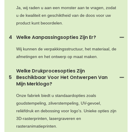
Ja, wij raden u aan een monster aan te vragen, zodat
u de kwaliteit en geschiktheid van de doos voor uw
product kunt beoordelen.
4
Welke Aanpassingsopties Zijn Er?
Wij kunnen de verpakkingsstructuur, het materiaal, de
afmetingen en het ontwerp op maat maken.
Welke Drukprocesopties Zijn
5
Beschikbaar Voor Het Ontwerpen Van
Mijn Merklogo?
Onze fabriek biedt u standaardopties zoals
goudstempeling, zilverstempeling, UV-gevoel,
reliëfdruk en debossing voor logo's. Unieke opties zijn
3D-rasterprinten, lasergraveren en
rasteranimatieprinten.