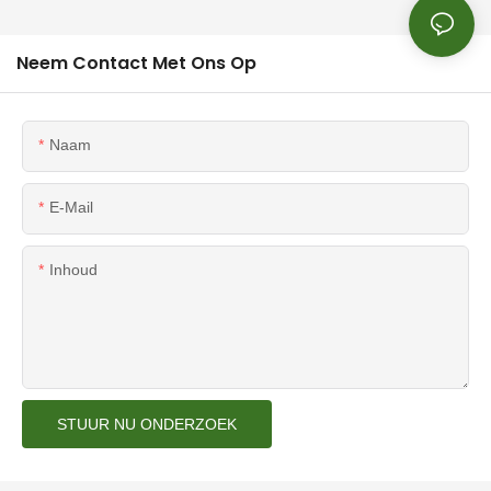
Neem Contact Met Ons Op
Naam
E-Mail
Inhoud
STUUR NU ONDERZOEK