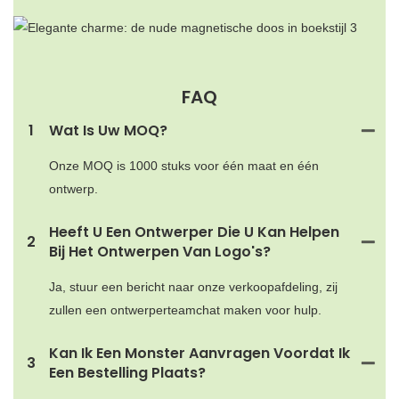
FAQ
1
Wat Is Uw MOQ?
Onze MOQ is 1000 stuks voor één maat en één
ontwerp.
Heeft U Een Ontwerper Die U Kan Helpen
2
Bij Het Ontwerpen Van Logo's?
Ja, stuur een bericht naar onze verkoopafdeling, zij
zullen een ontwerperteamchat maken voor hulp.
Kan Ik Een Monster Aanvragen Voordat Ik
3
Een Bestelling Plaats?