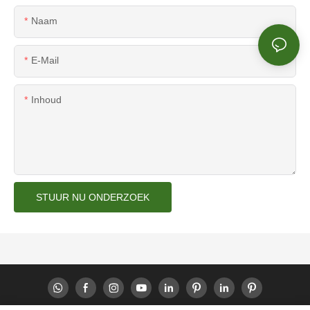
Naam
E-Mail
Inhoud
STUUR NU ONDERZOEK